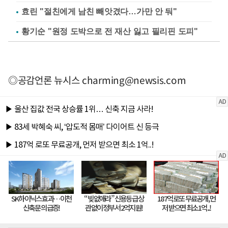
효린 "절친에게 남친 빼앗겼다…가만 안 둬"
황기순 "원정 도박으로 전 재산 잃고 필리핀 도피"
◎공감언론 뉴시스
charming@newsis.com