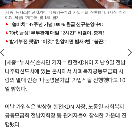
[세종=뉴시스]한전KDN이 나눔명문기업 가입식을 진행했다. (사진=한전
KDN 제공) *재판매 및 DB 금지
[세종=뉴시스]손차민 기자 = 한전KDN이 지난 9일 전남
나주혁신도시에 있는 본사에서 사회복지공동모금회 사
랑의 열매 인증 '나눔명문기업' 가입식을 진행했다고 10
일 밝혔다.
이날 가입식은 박상형 한전KDN 사장, 노동일 사회복지
공동모금회 전남지회장 등 관계자들이 참석한 가운데 진
행됐다.