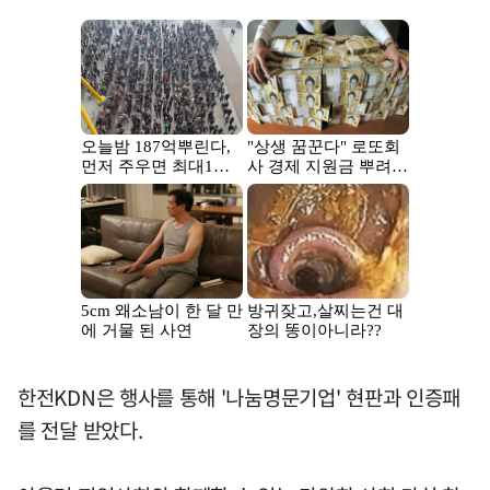
한전KDN은 행사를 통해 '나눔명문기업' 현판과 인증패
를 전달 받았다.