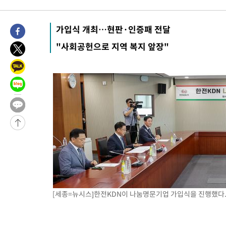
가입식 개최…현판·인증패 전달
"사회공헌으로 지역 복지 앞장"
[세종=뉴시스]한전KDN이 나눔명문기업 가입식을 진행했다. (