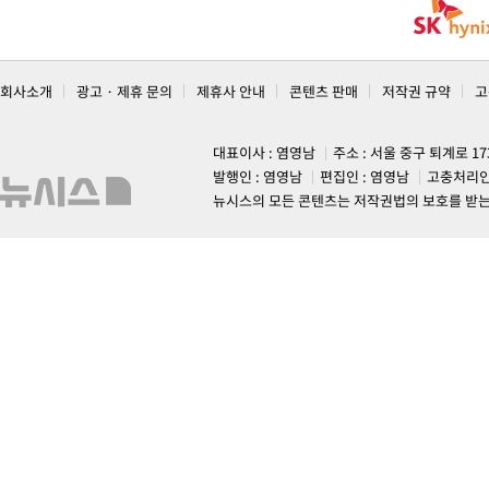
회사소개
광고 · 제휴 문의
제휴사 안내
콘텐츠 판매
저작권 규약
고
대표이사 : 염영남
주소 : 서울 중구 퇴계로 1
발행인 : 염영남
편집인 : 염영남
고충처리인
뉴시스의 모든 콘텐츠는 저작권법의 보호를 받는 바, 무