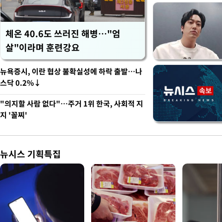
체온 40.6도 쓰러진 해병…"엄
살"이라며 훈련강요
뉴욕증시, 이란 협상 불확실성에 하락 출발…나
스닥 0.2%↓
"의지할 사람 없다"…주거 1위 한국, 사회적 지
지 '꼴찌'
뉴시스 기획특집