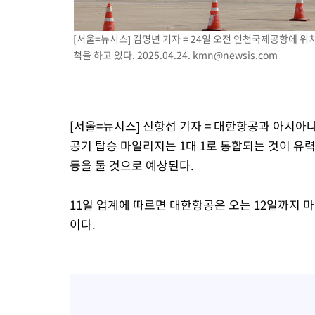
1시간 전 >
[속보]'전장연 시위' 1호선 용산역 상행선 무정차 통과 종료
1시간 전 >
[속보]코스닥 지수 5%대 급등에 '매수 사이드카' 발동
[서울=뉴시스] 김명년 기자 = 24일 오전 인천국제공항에 
척을 하고 있다. 2025.04.24.
kmn@newsis.com
2시간 전 >
[속보]원·달러 환율, 오전 9시 1410.3원
2시간 전 >
[속보]코스닥, 8.85포인트(1.11%) 오른 807.66 개장
2시간 전 >
[속보]코스피, 47.56포인트(0.76%) 오른 6306.33 개장
[서울=뉴시스] 신항섭 기자 = 대한항공과 아시아
공기 탑승 마일리지는 1대 1로 통합되는 것이 유
등을 둘 것으로 예상된다.
11일 업계에 따르면 대한항공은 오는 12일까지
이다.