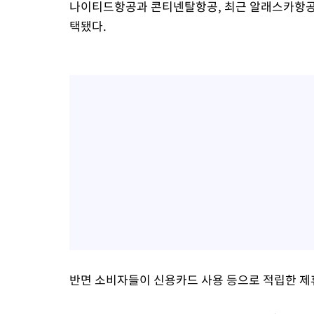
나이티드항공과 콘티넨탈항공, 최근 알래스카항공
택됐다.
반면 소비자들이 신용카드 사용 등으로 적립한 제휴