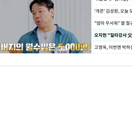
'개콘' 김성원, 오늘