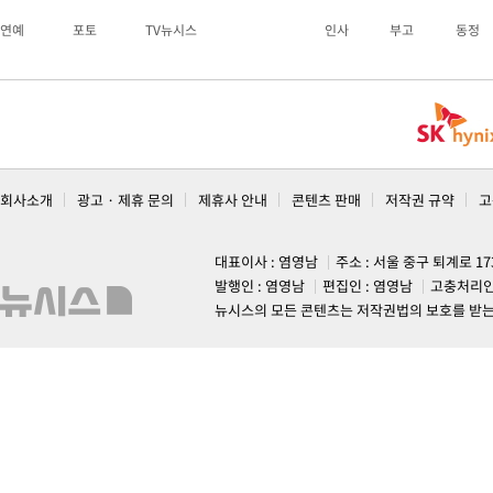
연예
포토
TV뉴시스
인사
부고
동정
회사소개
광고 · 제휴 문의
제휴사 안내
콘텐츠 판매
저작권 규약
고
대표이사 : 염영남
주소 : 서울 중구 퇴계로 1
발행인 : 염영남
편집인 : 염영남
고충처리인
뉴시스의 모든 콘텐츠는 저작권법의 보호를 받는 바, 무