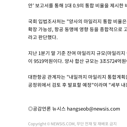
안’ 보고서를 통해 1대 0.9의 통합 비율을 제시한 
국회 입법조사처는 "양사의 마일리지 통합 비율은 
확장 가능성, 항공 동맹에 영향 등을 종합적으로 고
라고 판단했다.
지난 1분기 말 기준 잔여 마일리지 규모(마일리지
이 9519억원이다. 양사 합산 규모는 3조5724억원
대한항공 관계자는 "내일까지 마일리지 통합계획
공정위에서 검토 후 발표할 예정"이라며 "세부 내
◎공감언론 뉴시스
hangseob@newsis.com
Copyright © NEWSIS.COM, 무단 전재 및 재배포 금지