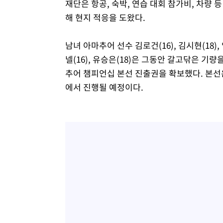
재단은 항공, 숙박, 연습 대회 참가비, 차량 
해 현지 적응을 도왔다.
남녀 아마추어 선수 김로건(16), 김시현(18), 임
넬(16), 유승은(18)은 그동안 갈고닦은 기
추어 챔피언십 본선 진출권을 확보했다. 본선
에서 진행될 예정이다.