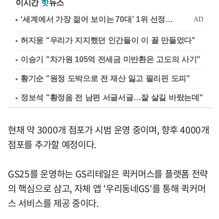
이시간
핫
뉴스
허지웅 "우리가 지지했던 인간들이 이 꼴 만들었다"
이승기 "차가원 105억 전세금 미반환은 고도의 사기"
황기순 "원정 도박으로 전 재산 잃고 필리핀 도피"
정보석 "황정음 전 남편 서글서글…잘 살길 바랐는데"
현채 약 3000개 점포가 시범 운영 중이며, 향후 4000개
점포를 추가할 예정이다.
GS25를 운영하는 GS리테일은 퀵커머스를 플랫폼 전략
의 핵심으로 삼고, 자체 앱 '우리동네GS'를 통해 퀵커머
스 서비스를 제공 중이다.