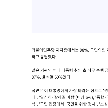
더불어민주당 지지층에서는 98%, 국민의힘 지
라고 응답했다.
같은 기관의 역대 대통령 취임 초 직무 수행 긍
87%, 윤석열 60%였다.
국민은 이 대통령에게 가장 바라는 점으로 '경
대', '열심히·잘하길 바람'(이상 6%), '통합·
식', '국민 입장에서·국민을 위한 정치', '초심