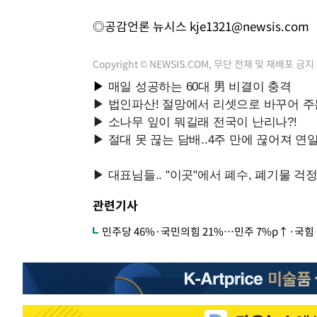
◎공감언론 뉴시스
kje1321@newsis.com
Copyright © NEWSIS.COM, 무단 전재 및 재배포 금지
관련기사
민주당 46%·국민의힘 21%…민주 7%p↑·국힘 