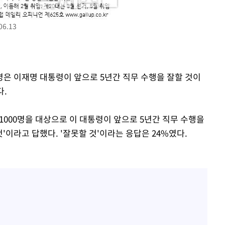
 혐의
6.13
감
 포착
 7명은 이재명 대통령이 앞으로 5년간 직무 수행을 잘할 것이
라하라 격파
다.
꺾인다"
 위협"
상 1000명을 대상으로 이 대통령이 앞으로 5년간 직무 수행을
 수용할까
것'이라고 답했다. '잘못할 것'이라는 응답은 24%였다.
 불가피"
등 압수수색