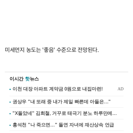
미세먼지 농도는 '좋음' 수준으로 전망된다.
이시간
핫
뉴스
권상우 "내 또래 중 내가 제일 빠른데 아들은…"
"X돌았네" 김희철, 거꾸로 태극기 분노 하루만에…
홍석천 "나 죽으면…" 돌연 자녀에 재산상속 언급