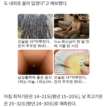
도 내외로 올라 덥겠다"고 예보했다.
아침 최저기온은 14~21도(평년 15~20도), 낮 최고기온
은 25~32도(평년 24~30도)로 예측된다.