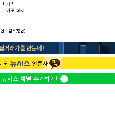
제인가 검토(종합)