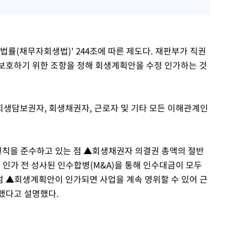
법률(채무자회생법)' 244조에 따른 제도다. 재판부가 직권
보호하기 위한 조항을 정해 회생계획안을 수정 인가하는 것
생담보권자, 회생채권자, 근로자 및 기타 모든 이해관계인
칙을 준수하고 있는 점 ▲회생채권자 의결권 총액의 절반
획 인가 전 성사된 인수합병(M&A)을 통해 인수대금이 모두
 ▲회생계획안이 인가되면 사업을 계속 영위할 수 있어 근
했다고 설명했다.