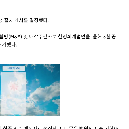
회생 절차 개시를 결정했다.
합병(M&A) 및 매각주간사로 한영회계법인을, 올해 3월 공
허가했다.
의 최종 인수 예정자로 선정했고, 티몬은 법원의 제출 기한(5