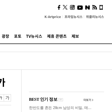
시, 스마트폰 액세서리에
NFC 더했다
K-Artprice
프라임뉴시스
위클리뉴시스
광장
포토
TV뉴시스
제휴 콘텐츠
제보
가