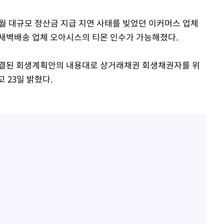
7월 대규모 정산금 지급 지연 사태를 빚었던 이커머스 업체
 새벽배송 업체 오아시스의 티몬 인수가 가능해졌다.
사망
부결된 회생계획안의 내용대로 상거래채권 회생채권자를 위
CDC
 23일 밝혔다.
압수수색