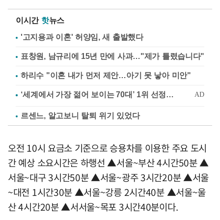
이시간
핫
뉴스
'고지용과 이혼' 허양임, 새 출발했다
표창원, 남규리에 15년 만에 사과…"제가 틀렸습니다"
하리수 "이혼 내가 먼저 제안…아기 못 낳아 미안"
르센느, 알고보니 탈퇴 위기 있었다
오전 10시 요금소 기준으로 승용차를 이용한 주요 도시
간 예상 소요시간은 하행선 ▲서울~부산 4시간50분 ▲
서울~대구 3시간50분 ▲서울~광주 3시간20분 ▲서울
~대전 1시간30분 ▲서울~강릉 2시간40분 ▲서울~울
산 4시간20분 ▲서서울~목포 3시간40분이다.