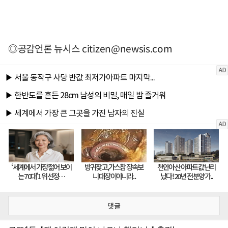
◎공감언론 뉴시스
citizen@newsis.com
댓글