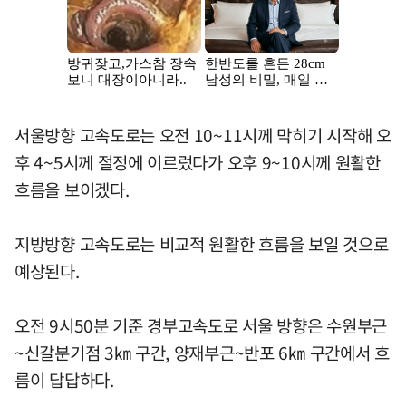
서울방향 고속도로는 오전 10~11시께 막히기 시작해 오
후 4~5시께 절정에 이르렀다가 오후 9~10시께 원활한
흐름을 보이겠다.
지방방향 고속도로는 비교적 원활한 흐름을 보일 것으로
예상된다.
오전 9시50분 기준 경부고속도로 서울 방향은 수원부근
~신갈분기점 3㎞ 구간, 양재부근~반포 6㎞ 구간에서 흐
름이 답답하다.