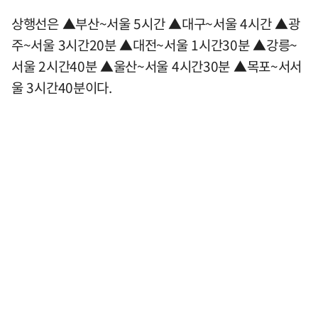
상행선은 ▲부산~서울 5시간 ▲대구~서울 4시간 ▲광
주~서울 3시간20분 ▲대전~서울 1시간30분 ▲강릉~
서울 2시간40분 ▲울산~서울 4시간30분 ▲목포~서서
울 3시간40분이다.