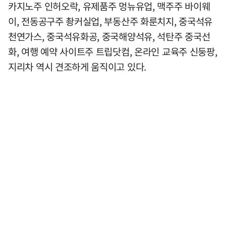
카지노주 인허오락, 유제품주 멍뉴유업, 맥주주 바이웨
이, 전동공구주 촹커실업, 부동산주 화룬치지, 중국석유
천연가스, 중국석유화공, 중국해양석유, 석탄주 중국선
화, 여행 예약 사이트주 트립닷컴, 온라인 교육주 신둥팡,
지리차 역시 견조하게 움직이고 있다.