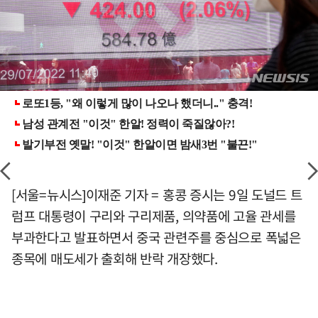
[서울=뉴시스]이재준 기자 = 홍콩 증시는 9일 도널드 트
럼프 대통령이 구리와 구리제품, 의약품에 고율 관세를
부과한다고 발표하면서 중국 관련주를 중심으로 폭넓은
종목에 매도세가 출회해 반락 개장했다.