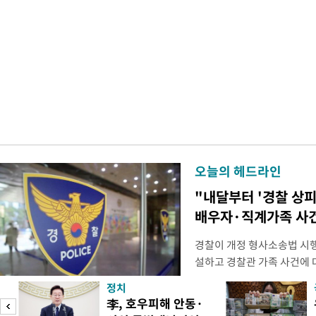
오늘의 헤드라인
"내달부터 '경찰 상피
배우자·직계가족 사건
경찰이 개정 형사소송법 시
설하고 경찰관 가족 사건에 
피제'를 도입한다. 경찰청은 
정치
후속 조치 태스크포스(TF)'
李, 호우피해 안동·
우선 올해 하반기 인사에 