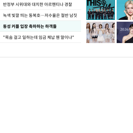
반정부 시위대와 대치한 아르헨티나 경찰
녹색 빛깔 띄는 동복호…저수율은 절반 남짓
동성 커플 입장 축하하는 하객들
"목숨 걸고 일하는데 임금 체납 웬 말이냐"