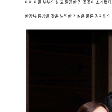
이어 이들 부부의 넓고 깔끔한 집 곳곳이 소개됐다
한강뷰 통창을 갖춘 널찍한 거실은 물론 김지민의