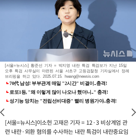
[서울=뉴시스] 황준선 기자 = 박지영 내란 특검 특검보가 지난 15일
오후 특검 사무실이 마련된 서울 서초구 고등검찰청 기자실에서 정례
브리핑을 하고 있다. 2025.07.15.
hwang@newsis.com
[서울=뉴시스]이소헌 고재은 기자 = 12·3 비상계엄 관
련 내란·외환 혐의를 수사하는 내란 특검이 내란중요임