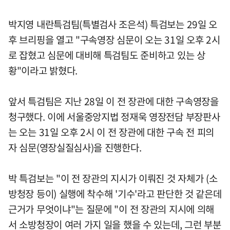
박지영 내란특검팀(특별검사 조은석) 특검보는 29일 오
후 브리핑을 열고 "구속영장 심문이 오는 31일 오후 2시
로 잡혔고 심문에 대비해 특검팀도 준비하고 있는 상
황"이라고 밝혔다.
앞서 특검팀은 지난 28일 이 전 장관에 대한 구속영장을
청구했다. 이에 서울중앙지법 정재욱 영장전담 부장판사
는 오는 31일 오후 2시 이 전 장관에 대한 구속 전 피의
자 심문(영장실질심사)을 진행한다.
박 특검보는 "이 전 장관의 지시가 이뤄진 것 자체가 (소
방청장 등이) 실행에 착수해 '기수'라고 판단한 것 같은데
근거가 무엇이냐"는 질문에 "이 전 장관의 지시에 의해
서 소방청장이 여러 가지 일을 했을 수 있는데, 그런 부분