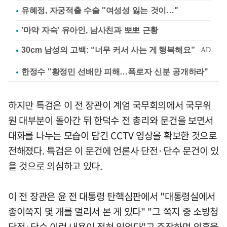
유혜정, 자궁적출 수술 "여성성 잃는 것이…"
'마약 자숙' 유아인, 남사친과 뽀뽀 근황
한정수 "황정민 선배만 피해…폭로자 신분 공개하라"
하지만 특검은 이 전 장관이 계엄 국무회의에서 국무위
원 대부분이 돌아간 뒤 한덕수 전 총리와 문건을 보면서
대화를 나누는 모습이 담긴 CCTV 영상을 확보한 것으로
전해졌다. 특검은 이 문건에 언론사 단전·단수 문건이 있
을 것으로 의심하고 있다.
이 전 장관은 윤 전 대통령 탄핵심판에서 "대통령실에서
종이쪽지 몇 개를 멀리서 본 게 있다" "그 쪽지 중 소방청
단전·단수 이런 내용이 적혀 있었다"고 주장하며 의혹을