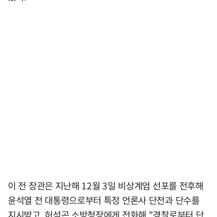
이 전 장관은 지난해 12월 3일 비상계엄 선포를 전후해
윤석열 전 대통령으로부터 특정 언론사 단전과 단수를
지시받고, 허석곤 소방청장에게 전화해 "경찰로부터 단