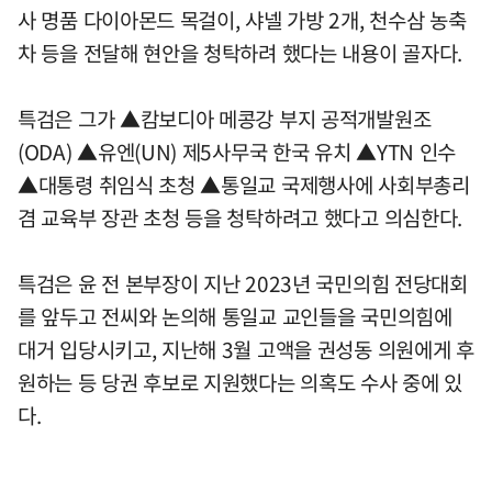
사 명품 다이아몬드 목걸이, 샤넬 가방 2개, 천수삼 농축
차 등을 전달해 현안을 청탁하려 했다는 내용이 골자다.
특검은 그가 ▲캄보디아 메콩강 부지 공적개발원조
(ODA) ▲유엔(UN) 제5사무국 한국 유치 ▲YTN 인수
▲대통령 취임식 초청 ▲통일교 국제행사에 사회부총리
겸 교육부 장관 초청 등을 청탁하려고 했다고 의심한다.
특검은 윤 전 본부장이 지난 2023년 국민의힘 전당대회
를 앞두고 전씨와 논의해 통일교 교인들을 국민의힘에
대거 입당시키고, 지난해 3월 고액을 권성동 의원에게 후
원하는 등 당권 후보로 지원했다는 의혹도 수사 중에 있
다.