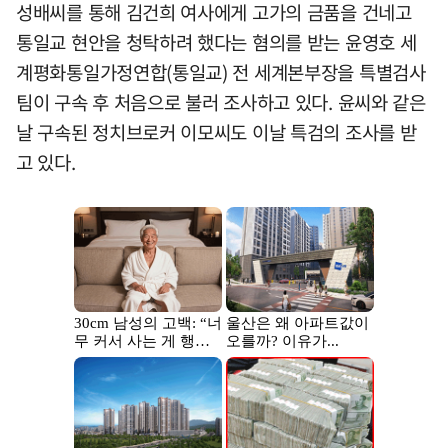
성배씨를 통해 김건희 여사에게 고가의 금품을 건네고
통일교 현안을 청탁하려 했다는 혐의를 받는 윤영호 세
계평화통일가정연합(통일교) 전 세계본부장을 특별검사
팀이 구속 후 처음으로 불러 조사하고 있다. 윤씨와 같은
날 구속된 정치브로커 이모씨도 이날 특검의 조사를 받
고 있다.