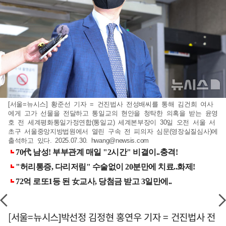
[서울=뉴시스] 황준선 기자 = 건진법사 전성배씨를 통해 김건희 여사
에게 고가 선물을 전달하고 통일교의 현안을 청탁한 의혹을 받는 윤영
호 전 세계평화통일가정연합(통일교) 세계본부장이 30일 오전 서울 서
초구 서울중앙지방법원에서 열린 구속 전 피의자 심문(영장실질심사)에
출석하고 있다. 2025.07.30.
hwang@newsis.com
[서울=뉴시스]박선정 김정현 홍연우 기자 = 건진법사 전