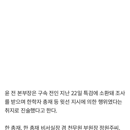
윤 전 본부장은 구속 전인 지난 22일 특검에 소환돼 조사
를 받으며 한학자 총재 등 윗선 지시에 의한 행위였다는
취지로 진술했다고 한다.
한 총재, 한 총재 비서실장 겸 천무원 부원장 정원주씨,