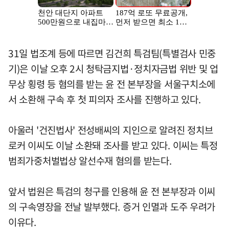
31일 법조계 등에 따르면 김건희 특검팀(특별검사 민중
기)은 이날 오후 2시 청탁금지법·정치자금법 위반 및 업
무상 횡령 등 혐의를 받는 윤 전 본부장을 서울구치소에
서 소환해 구속 후 첫 피의자 조사를 진행하고 있다.
아울러 '건진법사' 전성배씨의 지인으로 알려진 정치브
로커 이씨도 이날 소환돼 조사를 받고 있다. 이씨는 특정
범죄가중처벌법상 알선수재 혐의를 받는다.
앞서 법원은 특검의 청구를 인용해 윤 전 본부장과 이씨
의 구속영장을 전날 발부했다. 증거 인멸과 도주 우려가
이유다.