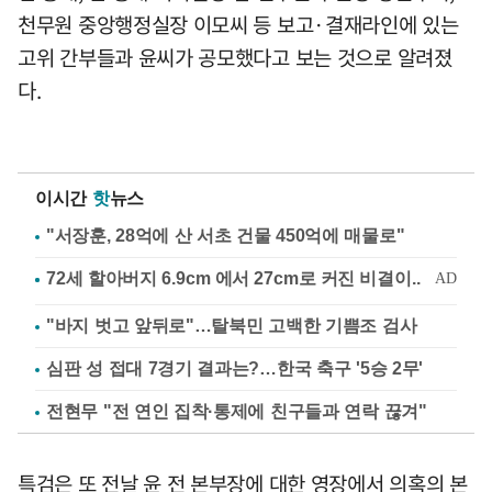
천무원 중앙행정실장 이모씨 등 보고·결재라인에 있는
고위 간부들과 윤씨가 공모했다고 보는 것으로 알려졌
다.
이시간
핫
뉴스
"서장훈, 28억에 산 서초 건물 450억에 매물로"
"바지 벗고 앞뒤로"…탈북민 고백한 기쁨조 검사
심판 성 접대 7경기 결과는?…한국 축구 '5승 2무'
전현무 "전 연인 집착·통제에 친구들과 연락 끊겨"
특검은 또 전날 윤 전 본부장에 대한 영장에서 의혹의 본