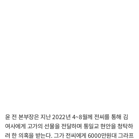
윤 전 본부장은 지난 2022년 4~8월께 전씨를 통해 김
여사에게 고가의 선물을 전달하며 통일교 현안을 청탁하
려 한 의혹을 받는다. 그가 전씨에게 6000만원대 그라프