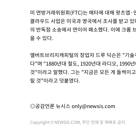
미 연방거래위원회(FTC)는 메타에 대해 왓츠앱
클라우드 사업은 미국과 영국에서 조사를 받고 있
의 반독점 소송에서 연이어 패소했다. 이에 크롬 
을 수 있다.
앨버트브리지캐피털의 창업자 드루 딕슨은 "기술주
다"며 "1880년대 철도, 1920년대 라디오, 199
것"이라고 말했다. 그는 "지금은 모든 게 들썩이
릴 것"이라고 덧붙였다.
◎공감언론 뉴시스
only@newsis.com
Copyright © NEWSIS.COM, 무단 전재 및 재배포 금지