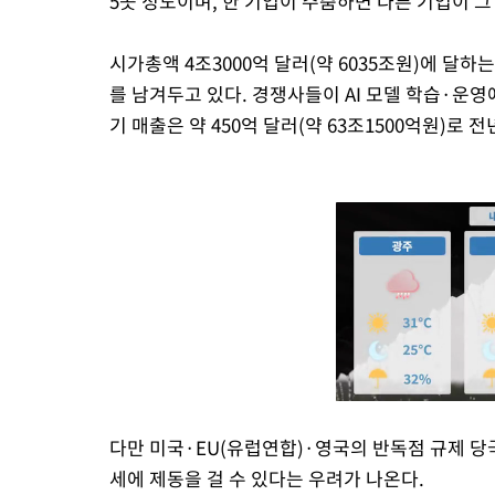
5곳 정도이며, 한 기업이 주춤하면 다른 기업이 
시가총액 4조3000억 달러(약 6035조원)에 달하
를 남겨두고 있다. 경쟁사들이 AI 모델 학습·운영
기 매출은 약 450억 달러(약 63조1500억원)로 
다만 미국·EU(유럽연합)·영국의 반독점 규제 당
세에 제동을 걸 수 있다는 우려가 나온다.