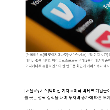
[뉴올리언스(미 루이지애나주)=AP/뉴시스] 1일(현지 시간
메타플랫폼(메타), 마이크로소프트는 올해 2분기 매출과 순이익
이지애나주 뉴올리언스의 한 핸드폰 화면에 페이스북과 메시저용 
[서울=뉴시스]박미선 기자 = 미국 빅테크 기업들
를 웃돈 깜짝 실적을 내며 투자비 증가에 따른 투