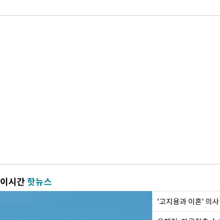
이시간
핫뉴스
'고지용과 이혼' 의사