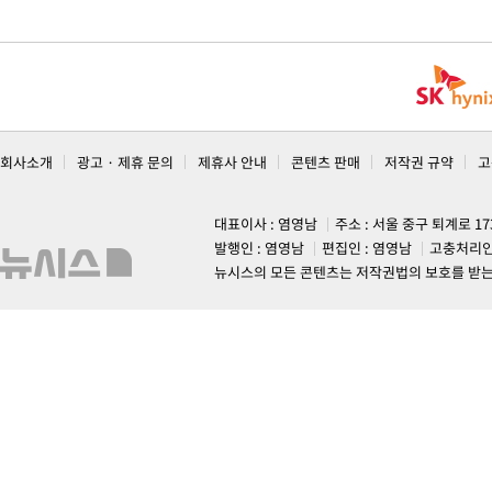
회사소개
광고 · 제휴 문의
제휴사 안내
콘텐츠 판매
저작권 규약
고
대표이사 : 염영남
주소 : 서울 중구 퇴계로 1
발행인 : 염영남
편집인 : 염영남
고충처리인
뉴시스의 모든 콘텐츠는 저작권법의 보호를 받는 바, 무