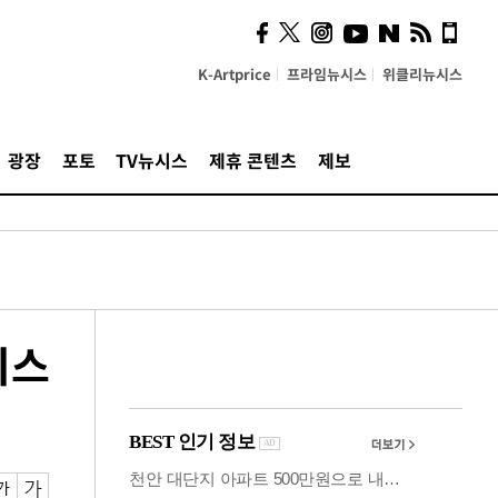
시, 스마트폰 액세서리에
NFC 더했다
K-Artprice
프라임뉴시스
위클리뉴시스
광장
포토
TV뉴시스
제휴 콘텐츠
제보
시스