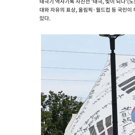
태극기 역사기록 사진전 '태극, 빛이 되다'
대와 자유의 표상, 올림픽·월드컵 등 국민이
있다.