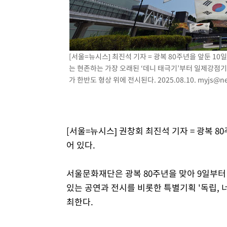
후임
[서울=뉴시스] 최진석 기자 = 광복 80주년을 앞둔 1
는 현존하는 가장 오래된 ‘데니 태극기’부터 일제강점기
가 한반도 형상 위에 전시된다. 2025.08.10.
myjs@ne
[서울=뉴시스] 권창회 최진석 기자 = 광복 8
어 있다.
서울문화재단은 광복 80주년을 맞아 9일부터 
있는 공연과 전시를 비롯한 특별기획 '독립,
최한다.