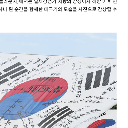
(노들라운지)에서는 일제강점기 저항의 상징이자 해방 이후 연
 하나 된 순간을 함께한 태극기의 모습을 사진으로 감상할 수