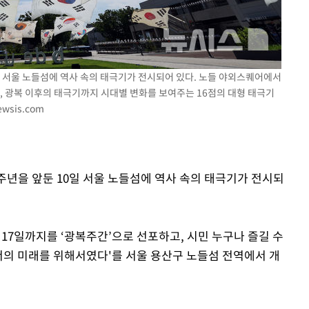
0일 서울 노들섬에 역사 속의 태극기가 전시되어 있다. 노들 야외스퀘어에서
, 광복 이후의 태극기까지 시대별 변화를 보여주는 16점의 대형 태극기
wsis.com
0주년을 앞둔 10일 서울 노들섬에 역사 속의 태극기가 전시되
17일까지를 ‘광복주간’으로 선포하고, 시민 누구나 즐길 수
 너의 미래를 위해서였다'를 서울 용산구 노들섬 전역에서 개