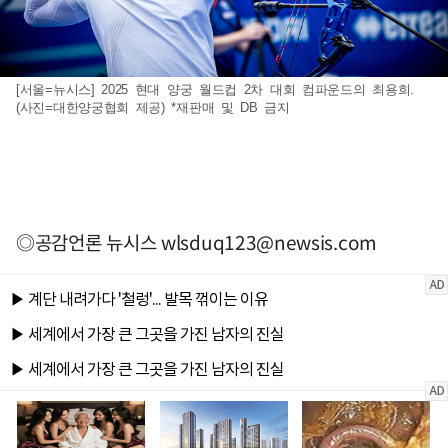
[서울=뉴시스] 2025 현대 양궁 월드컵 2차 대회 컴파운드의 최용희.
(사진=대한양궁협회 제공) *재판매 및 DB 금지
◎공감언론 뉴시스
wlsduq123@newsis.com