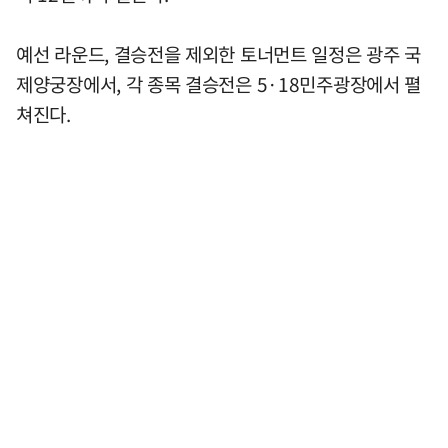
예선 라운드, 결승전을 제외한 토너먼트 일정은 광주 국
제양궁장에서, 각 종목 결승전은 5·18민주광장에서 펼
쳐진다.