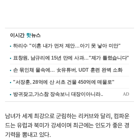
이시간
핫
뉴스
하리수 "이혼 내가 먼저 제안…아기 못 낳아 미안"
표창원, 남규리에 15년 만에 사과…"제가 틀렸습니다"
손 묶인채 물속에… 女유튜버, UDT 훈련 완벽 소화
"서장훈, 28억에 산 서초 건물 450억에 매물로"
남녀가 세계 최강으로 군림하는 리커브와 달리, 컴파운
드는 유럽과 북미가 강세이며 최근에는 인도가 좋은 경
기력을 뽐내고 있다.