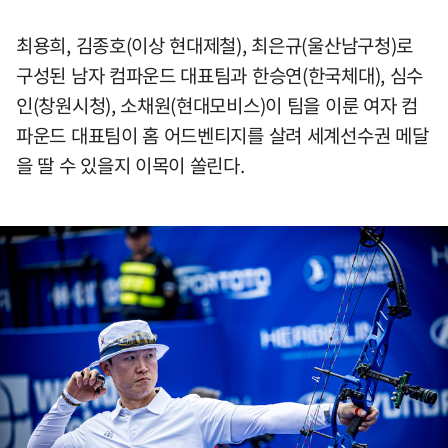
최용희, 김종호(이상 현대제철), 최은규(울산남구청)로
구성된 남자 컴파운드 대표팀과 한승연(한국체대), 심수
인(창원시청), 소채원(현대모비스)이 팀을 이룬 여자 컴
파운드 대표팀이 홈 어드벤티지를 살려 세계선수권 메달
을 딸 수 있을지 이목이 쏠린다.