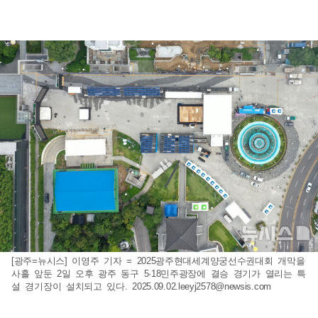
[광주=뉴시스] 이영주 기자 = 2025광주현대세계양궁선수권대회 개막을
사흘 앞둔 2일 오후 광주 동구 5·18민주광장에 결승 경기가 열리는 특
설 경기장이 설치되고 있다.
2025.09.02.leeyj2578@newsis.com