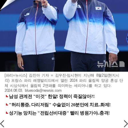
[파리=뉴시스] 김진아 기자 = 김우진-임시현이 지난해 8월2일(현지시
각) 프랑스 파리 레쟁발리드에서 열린 2024 파리 올림픽 양궁 혼성 단
체 시상식에서 올림픽 2연패를 의미하는 세리머니를 하고 있다.
2024.08.03.
bluesoda@newsis.com