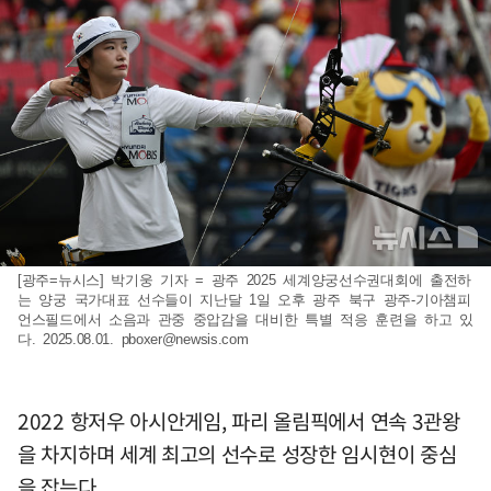
[광주=뉴시스] 박기웅 기자 = 광주 2025 세계양궁선수권대회에 출전하
는 양궁 국가대표 선수들이 지난달 1일 오후 광주 북구 광주-기아챔피
언스필드에서 소음과 관중 중압감을 대비한 특별 적응 훈련을 하고 있
다. 2025.08.01.
pboxer@newsis.com
2022 항저우 아시안게임, 파리 올림픽에서 연속 3관왕
을 차지하며 세계 최고의 선수로 성장한 임시현이 중심
을 잡는다.