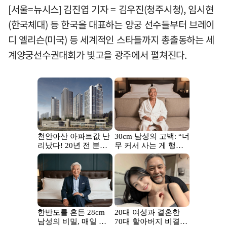
[서울=뉴시스] 김진엽 기자 = 김우진(청주시청), 임시현
(한국체대) 등 한국을 대표하는 양궁 선수들부터 브레이
디 엘리슨(미국) 등 세계적인 스타들까지 총출동하는 세
계양궁선수권대회가 빛고을 광주에서 펼쳐진다.