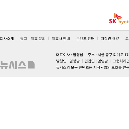
회사소개
광고 · 제휴 문의
제휴사 안내
콘텐츠 판매
저작권 규약
고
대표이사 : 염영남
주소 : 서울 중구 퇴계로 1
발행인 : 염영남
편집인 : 염영남
고충처리인
뉴시스의 모든 콘텐츠는 저작권법의 보호를 받는 바, 무