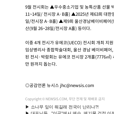
9월 전시회는 ▲우수중소기업 및 농특산품 선물 박람
11~14일/ 전시장 A·B홀) ▲2025년 제63회 
일/전시장 A·B홀) ▲제9회 울산경남베이비페어(9월 
산(9월 26~28일/전시장 A홀) 등이다.
이중 4개 전시가 유에코(UECO) 전시회 개최 지
임상병리사 종합학술대회, 울산 경남 베이비페어, K
된 전시·박람회는 유에코 전시장 2개홀(7776㎡) 사용
만 원까지 돕는다.
◎공감언론 뉴시스
jhc@newsis.com
Copyright © NEWSIS.COM, 무단 전재 및 재배포 금지