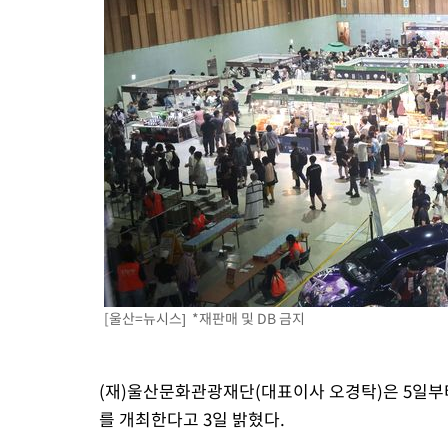
[울산=뉴시스] *재판매 및 DB 금지
(재)울산문화관광재단(대표이사 오경탁)은 5일부터
를 개최한다고 3일 밝혔다.