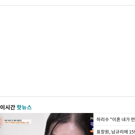
이시간
핫뉴스
하리수 "이혼 내가 