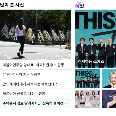
많이 본 사진
컴백하는 스키즈
사진으로 보는 일주일
더불어민주당 당대표·최고위원 후보 합동연설회
2타점 적시타 치는 이정후
안드레예바에게 서브하는 페르난데스
세르비아 산불로 치솟는 연기
주택용지 검토 알려지자... 신속히 늘어선 '근조화환'