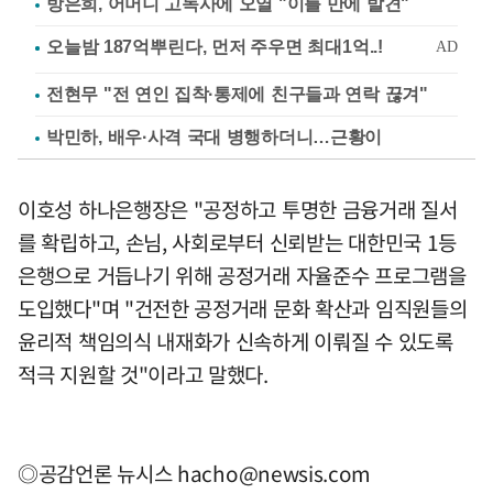
방은희, 어머니 고독사에 오열 "이틀 만에 발견"
전현무 "전 연인 집착·통제에 친구들과 연락 끊겨"
박민하, 배우·사격 국대 병행하더니…근황이
이호성 하나은행장은 "공정하고 투명한 금융거래 질서
를 확립하고, 손님, 사회로부터 신뢰받는 대한민국 1등
은행으로 거듭나기 위해 공정거래 자율준수 프로그램을
도입했다"며 "건전한 공정거래 문화 확산과 임직원들의
윤리적 책임의식 내재화가 신속하게 이뤄질 수 있도록
적극 지원할 것"이라고 말했다.
◎공감언론 뉴시스
hacho@newsis.com