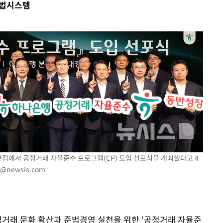
준법시스템
본점에서 공정거래 자율준수 프로그램(CP) 도입 선포식을 개최했다고 4
o@newsis.com
정거래 문화 확산과 준법경영 실천을 위한 '공정거래 자율준