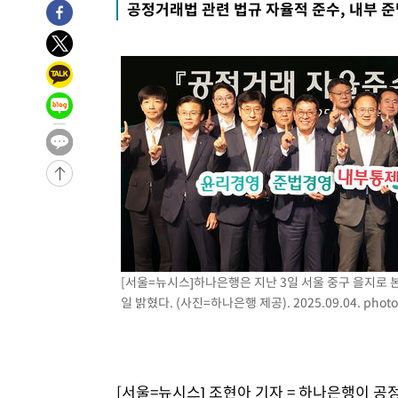
공정거래법 관련 법규 자율적 준수, 내부 
[서울=뉴시스]하나은행은 지난 3일 서울 중구 을지로 
일 밝혔다. (사진=하나은행 제공). 2025.09.04.
phot
[서울=뉴시스] 조현아 기자 = 하나은행이 공