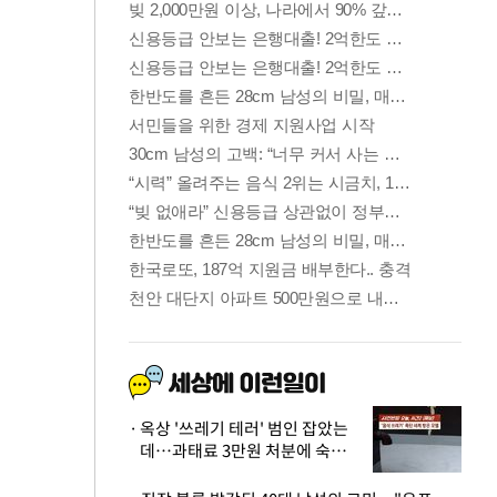
옥상 '쓰레기 테러' 범인 잡았는
데…과태료 3만원 처분에 숙박업
주 허탈