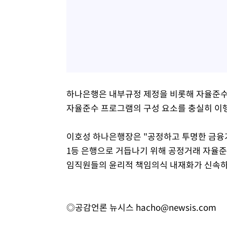
하나은행은 내부규정 제정을 비롯해 자율준수 
자율준수 프로그램의 구성 요소를 충실히 이
이호성 하나은행장은 "공정하고 투명한 금융
1등 은행으로 거듭나기 위해 공정거래 자율준
임직원들의 윤리적 책임의식 내재화가 신속하게
◎공감언론 뉴시스
hacho@newsis.com