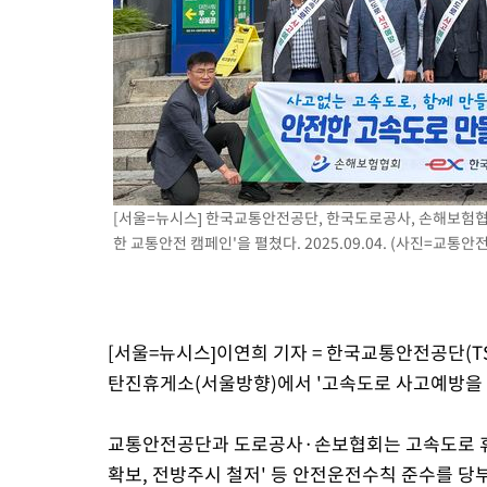
-14670초 전 >
[속보] 뉴욕증시, 일제 하락 마감…나스닥 0.06%↓
[서울=뉴시스] 한국교통안전공단, 한국도로공사, 손해보험협
한 교통안전 캠페인'을 펼쳤다. 2025.09.04. (사진=교통안
[서울=뉴시스]이연희 기자 = 한국교통안전공단(T
탄진휴게소(서울방향)에서 '고속도로 사고예방을 
교통안전공단과 도로공사·손보협회는 고속도로 휴
확보, 전방주시 철저' 등 안전운전수칙 준수를 당