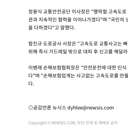
정용식 교통안전공단 이사장은 "행락철 고속도로 
관과 지속적인 협력을 이어나가겠다"며 "국민의
을 다하겠다"고 말했다.
함진규 도로공사 사장은 "고속도로 교통사고는 빠
위해 즉시 가드레일 밖으로 대피 후 신고를 해달라
이병래 손해보험협회장은 "안전운전에 대한 인식 
다"며 "손해보험업계는 사고없는 고속도로를 만들
다.
◎공감언론 뉴시스
dyhlee@newsis.com
Copyright © NEWSIS.COM, 무단 전재 및 재배포 금지