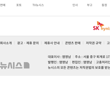
연예
포토
TV뉴시스
인사
부고
동정
회사소개
광고 · 제휴 문의
제휴사 안내
콘텐츠 판매
저작권 규약
고
대표이사 : 염영남
주소 : 서울 중구 퇴계로 1
발행인 : 염영남
편집인 : 염영남
고충처리인
뉴시스의 모든 콘텐츠는 저작권법의 보호를 받는 바, 무