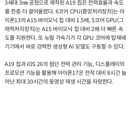
3세대 3㎚ 공정으로 제작된 A19 칩은 전력효율과 속도
를 한층 더 끌어올렸다. 6코어 CPU(중앙처리장치)는 아
이폰13의 A15 바이오닉 칩 대비 1.5배, 5코어 GPU(그
래픽처리장치)는 A15 바이오닉 칩 대비 2배 더 빠른 속
도를 지원한다. 또 뉴럴 가속기가 각 GPU 코어에 탑재돼
기기에서 바로 강력한 생성형 AI 모델도 구동할 수 있다.
A19 칩과 iOS 26의 첨단 전력 관리 기능, 디스플레이의
프로모션 기능을 활용해 아이폰17은 전작 대비 8시간 늘
어난 최대 30시간의 동영상 재생 시간을 자랑한다.