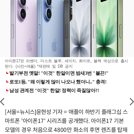
아이폰17은 라벤더, 미스트 블루, 세이지, 화이트, 블랙 색상으로 출시
된다. (사진=애플) *재판매 및 DB 금지
[서울=뉴시스]윤현성 기자 = 애플이 하반기 플래그십 스
마트폰 '아이폰17' 시리즈를 공개했다. 아이폰17 기본
모델의 경우 처음으로 4800만 화소의 후면 렌즈를 탑재