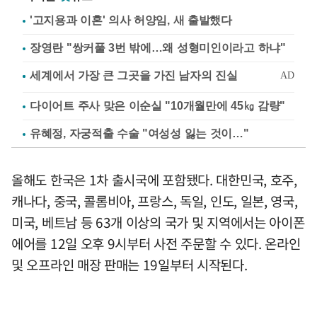
'고지용과 이혼' 의사 허양임, 새 출발했다
장영란 "쌍커풀 3번 밖에…왜 성형미인이라고 하냐"
다이어트 주사 맞은 이순실 "10개월만에 45㎏ 감량"
유혜정, 자궁적출 수술 "여성성 잃는 것이…"
올해도 한국은 1차 출시국에 포함됐다. 대한민국, 호주,
캐나다, 중국, 콜롬비아, 프랑스, 독일, 인도, 일본, 영국,
미국, 베트남 등 63개 이상의 국가 및 지역에서는 아이폰
에어를 12일 오후 9시부터 사전 주문할 수 있다. 온라인
및 오프라인 매장 판매는 19일부터 시작된다.