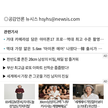
◎공감언론 뉴시스
hsyhs@newsis.com
관련기사
거대 카메라섬 담은 아이폰17 프로…역대 최고 수준 촬영 지원
역대 가장 얇은 5.6㎜ '아이폰 에어' 나왔다…韓 출시가 159만원부터