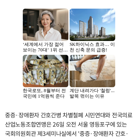
중증·장애환자 간호간병 차별철폐 시민연대와 전국의료
산업노동조합연맹은 26일 오전 서울 영등포구에 있는
국회의원회관 제3세미나실에서 '중증·장애환자 간호·