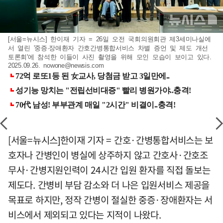
[서울=뉴시스] 한이재 기자 = 26일 오전 국회의원회관 제3세미나실에
서 열린 '중증·장애환자 간호간병통합서비스 차별 증언 및 제도 개선
토론회'에 참석한 이들이 사진 촬영을 위해 모인 모습이 보이고 있다.
2025.09.26.
nowone@newsis.com
[서울=뉴시스]한이재 기자 = 간호·간병통합서비스는 보
호자나 간병인이 병실에 상주하지 않고 간호사·간호조
무사·간병지원인력이 24시간 입원 환자를 직접 돌보는
제도다. 간병비 부담 감소와 더 나은 입원서비스 제공을
목표로 하지만, 정작 간병이 절실한 중증·장애환자는 서
비스에서 제외되고 있다는 지적이 나왔다.