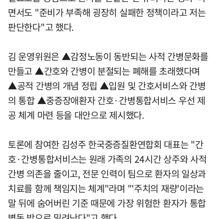
면서도 "준비가 부족해 굉장히 실패한 정책이라고 저는
판단한다"고 했다.
김 운영위원은 ▲감정노동이 동반되는 사적 간병문화를
만들고 ▲간호와 간병이 분절되는 폐해를 초래했다며
▲공적 간병의 개념 정립 ▲입원 및 간호서비스와 간병
의 통합 ▲중증장애환자 간호·간병통합서비스 우선 제
공 체계 마련 등을 대안으로 제시했다.
토론에 참여한 김성주 한국중증질환연합회 대표는 "간
호·간병통합서비스는 원래 가족의 24시간 상주와 사적
간병 의존을 줄이고, 전문 인력이 팀으로 환자의 일상과
치료를 함께 책임지는 체계"라며 "'주치의 재량'이라는
말 뒤에 숨어버린 기준 때문에 가장 위험한 환자가 통합
병동 밖으로 밀려난다"고 했다.