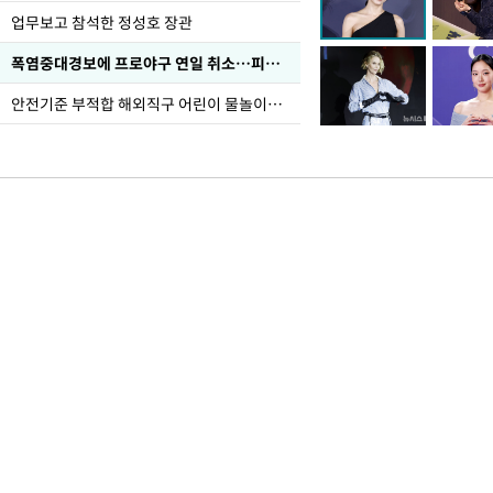
업무보고 참석한 정성호 장관
폭염중대경보에 프로야구 연일 취소…피칭 연습장 '52도'
안전기준 부적합 해외직구 어린이 물놀이용품 판매 중단 요청한 서울시