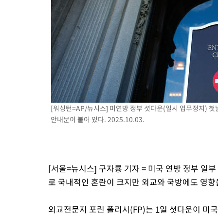
[워싱턴=AP/뉴시스] 미연방 정부 셧다운(일시 업무정지) 첫날
안내문이 붙어 있다. 2025.10.03.
[서울=뉴시스] 구자룡 기자 = 미국 연방 정부 일
로 국내적인 혼란이 크지만 외교와 국방에도 영향을
외교전문지 포린 폴리시(FP)는 1일 셧다운이 미