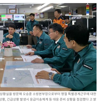
견
 계속[다음
겠다"
겨드려 죄
9 상황실을 방문해 오승훈 소방본부장으로부터 명절 특별경계근무에 대한
상황, 긴급상황 발생시 응급이송체계 등 대응 준비 상황을 점검했다 고 밝