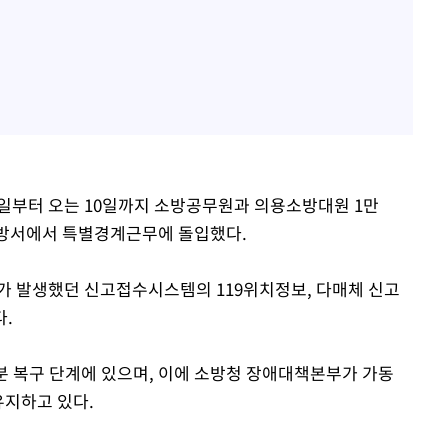
2일부터 오는 10일까지 소방공무원과 의용소방대원 1만
 소방서에서 특별경계근무에 돌입했다.
가 발생했던 신고접수시스템의 119위치정보, 다매체 신고
다.
분 복구 단계에 있으며, 이에 소방청 장애대책본부가 가동
유지하고 있다.