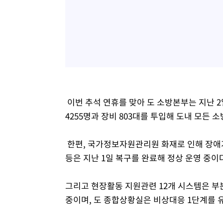
이번 추석 연휴를 맞아 도 소방본부는 지난 
4255명과 장비 803대를 투입해 도내 모든
한편, 국가정보자원관리원 화재로 인해 장애
등은 지난 1일 복구를 완료해 정상 운영 중이
그리고 현장활동 지원관련 12개 시스템은 부
중이며, 도 종합상황실은 비상대응 1단계를 