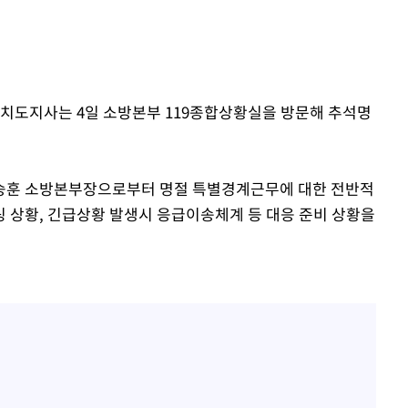
자치도지사는 4일 소방본부 119종합상황실을 방문해 추석명
승훈 소방본부장으로부터 명절 특별경계근무에 대한 전반적
 상황, 긴급상황 발생시 응급이송체계 등 대응 준비 상황을