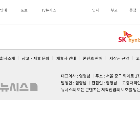
연예
포토
TV뉴시스
인사
부고
동정
회사소개
광고 · 제휴 문의
제휴사 안내
콘텐츠 판매
저작권 규약
고
대표이사 : 염영남
주소 : 서울 중구 퇴계로 1
발행인 : 염영남
편집인 : 염영남
고충처리인
뉴시스의 모든 콘텐츠는 저작권법의 보호를 받는 바, 무