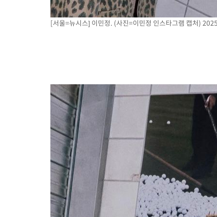
[서울=뉴시스] 이민정. (사진=이민정 인스타그램 캡처) 2025.