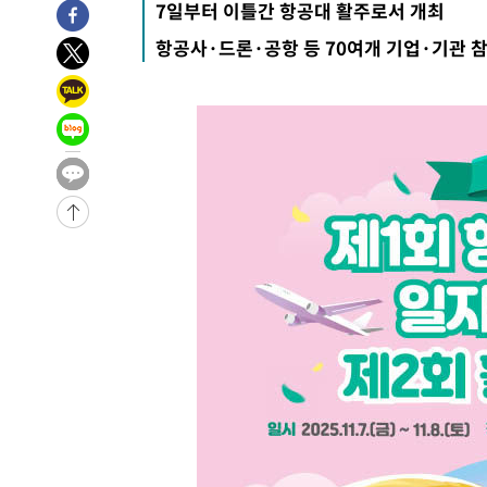
7일부터 이틀간 항공대 활주로서 개최
항공사·드론·공항 등 70여개 기업·기관 