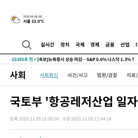
2026.08.08 (토)
서울 32.0℃
-15395초 전 >
[속보]뉴욕증시 상승 마감…S&P 0.6% 나스닥 1.3%↑
실시간
정치
국제
경제
금융
산업
-22269초 전 >
'최고 37도' 폭염 지속…강원동해안 최대 150㎜ 비
-15395초 전 >
[속보]뉴욕증시 상승 마감…S&P 0.6% 나스닥 1.3%↑
-22269초 전 >
'최고 37도' 폭염 지속…강원동해안 최대 150㎜ 비
-15395초 전 >
[속보]뉴욕증시 상승 마감…S&P 0.6% 나스닥 1.3%↑
사회
사회최신
사건/사고
법원/검찰
의료
국토부 '항공레저산업 일자
등록 2025.11.05 11:00:00
수정 2025.11.05 11:44:24