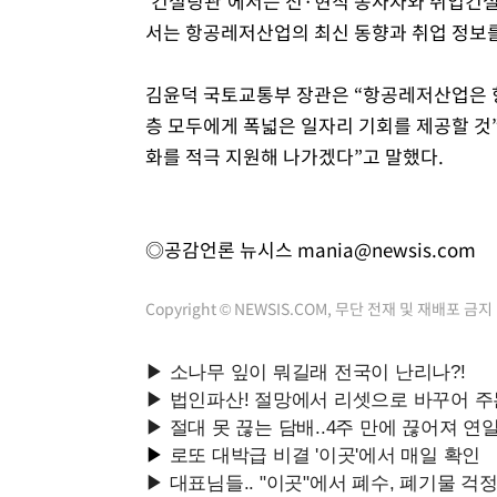
‘컨설팅관’에서는 전·현직 종사자와 취업컨설
서는 항공레저산업의 최신 동향과 취업 정보를
김윤덕 국토교통부 장관은 “항공레저산업은 
층 모두에게 폭넓은 일자리 기회를 제공할 것
화를 적극 지원해 나가겠다”고 말했다.
◎공감언론 뉴시스
mania@newsis.com
Copyright © NEWSIS.COM, 무단 전재 및 재배포 금지