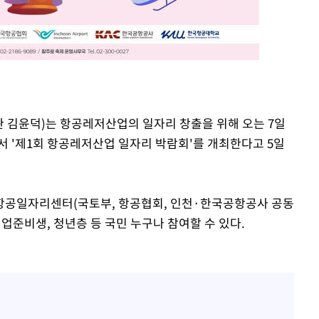
관 김윤덕)는 항공레저산업의 일자리 창출을 위해 오는 7일
 '제1회 항공레저산업 일자리 박람회'를 개최한다고 5일
항공일자리센터(국토부, 항공협회, 인천·한국공항공사 공동
업준비생, 청년층 등 국민 누구나 참여할 수 있다.