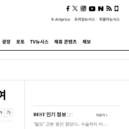
시, 스마트폰 액세서리에
NFC 더했다
K-Artprice
프라임뉴시스
위클리뉴시스
광장
포토
TV뉴시스
제휴 콘텐츠
제보
여