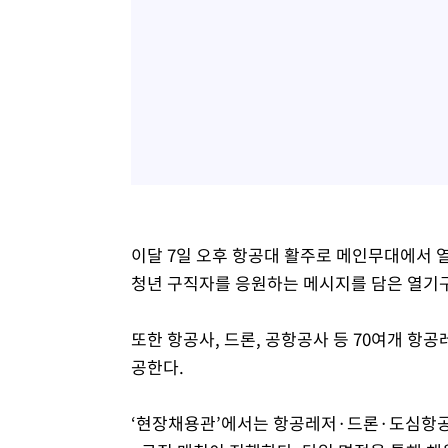
이달 7일 오후 항공대 활주로 메인무대에서 
청년 구직자를 응원하는 메시지를 담은 열기구
또한 항공사, 드론, 공항공사 등 70여개 항
공한다.
‘현장채용관’에서는 항공레저·드론·도심항공교