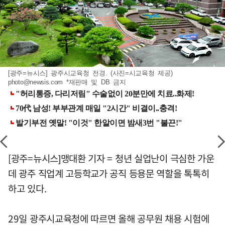
[광주=뉴시스] 광주시교육청 전경. (사진=시교육청 제공)
photo@newsis.com
*재판매 및 DB 금지
[광주=뉴시스]맹대환 기자 = 청년 실업난이 극심한 가운
데 광주 직업계 고등학교가 공직 등용문 역할을 톡톡히
하고 있다.
29일 광주시교육청에 따르면 올해 공무원 채용 시험에