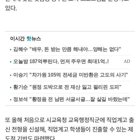
있다.
이시간
핫
뉴스
김혜수 "배우, 돈 받는 만큼 해내야…양해는 없다"
이승기 "차가원 105억 전세금 미반환은 고도의 사기"
황기순 "원정 도박으로 전 재산 잃고 필리핀 도피"
정보석 "황정음 전 남편 서글서글…잘 살길 바랐는데"
또 올해 처음으로 시교육청 교육행정직군에 직업계고 출
신 전형을 신설해, 직업계고 학생들이 진출할 수 있는 제
도적 기반도 마련했다.