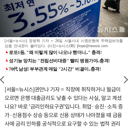
[서울=뉴시스] 정병혁 기자 = 24일 서울시내 시중은행에 주택담보대출
상품 안내문이 붙어있다. (사진=뉴시스DB)
jhope@newsis.com
[서울=뉴시스]권안나 기자 = 직장에 취직하거나 월급이
오르면 은행 대출금리도 낮출 수 있다는 사실, 알고 계셨
나요? 바로 '금리인하요구권'입니다. 취업·승진·소득 증
가·신용점수 상승 등으로 신용 상태가 나아졌을 때 금융
사에 금리 인하를 공식적으로 요구할 수 있는 법적 권리