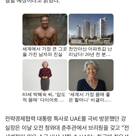
전략경제협력 대통령 특사로 UAE를 극비 방문했던 강
실장은 이날 오전 청와대 춘추관에서 브리핑을 갖고 "전