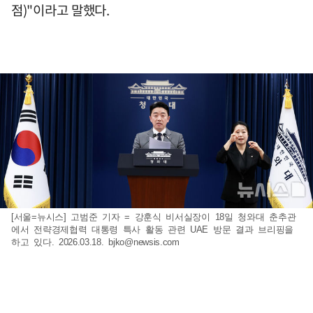
점)"이라고 말했다.
[서울=뉴시스] 고범준 기자 = 강훈식 비서실장이 18일 청와대 춘추관
에서 전략경제협력 대통령 특사 활동 관련 UAE 방문 결과 브리핑을
하고 있다. 2026.03.18.
bjko@newsis.com