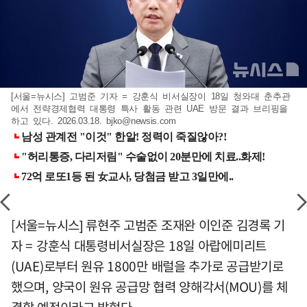
[서울=뉴시스] 고범준 기자 = 강훈식 비서실장이 18일 청와대 춘추관
에서 전략경제협력 대통령 특사 활동 관련 UAE 방문 결과 브리핑을
하고 있다. 2026.03.18.
bjko@newsis.com
[서울=뉴시스] 류현주 고범준 조재완 이인준 김경록 기
자 = 강훈식 대통령비서실장은 18일 아랍에미리트
(UAE)로부터 원유 1800만 배럴을 추가로 공급받기로
했으며, 양국이 원유 공급망 협력 양해각서(MOU)를 체
결할 예정이라고 밝혔다.