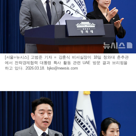
[서울=뉴시스] 고범준 기자 = 강훈식 비서실장이 18일 청와대 춘추관
에서 전략경제협력 대통령 특사 활동 관련 UAE 방문 결과 브리핑을
하고 있다. 2026.03.18.
bjko@newsis.com