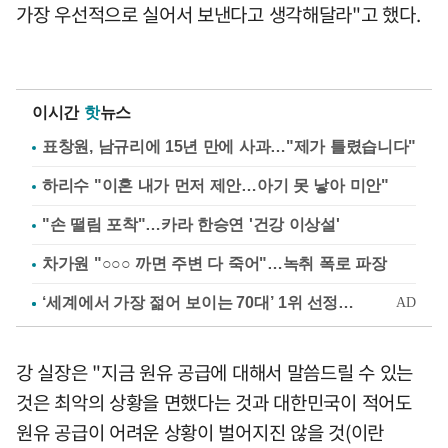
가장 우선적으로 실어서 보낸다고 생각해달라"고 했다.
이시간
핫
뉴스
표창원, 남규리에 15년 만에 사과…"제가 틀렸습니다"
하리수 "이혼 내가 먼저 제안…아기 못 낳아 미안"
"손 떨림 포착"…카라 한승연 '건강 이상설'
차가원 "○○○ 까면 주변 다 죽어"…녹취 폭로 파장
강 실장은 "지금 원유 공급에 대해서 말씀드릴 수 있는
것은 최악의 상황을 면했다는 것과 대한민국이 적어도
원유 공급이 어려운 상황이 벌어지진 않을 것(이란