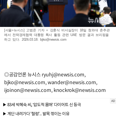
[서울=뉴시스] 고범준 기자 = 강훈식 비서실장이 18일 청와대 춘추관
에서 전략경제협력 대통령 특사 활동 관련 UAE 방문 결과 브리핑을
하고 있다. 2026.03.18.
bjko@newsis.com
◎공감언론 뉴시스
ryuhj@newsis.com
,
bjko@newsis.com
,
wander@newsis.com
,
ijoinon@newsis.com
,
knockrok@newsis.com