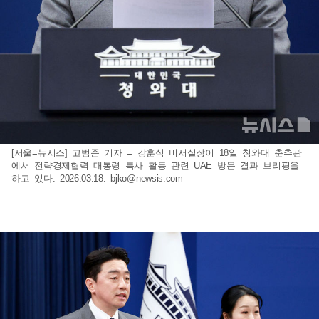
[서울=뉴시스] 고범준 기자 = 강훈식 비서실장이 18일 청와대 춘추관
에서 전략경제협력 대통령 특사 활동 관련 UAE 방문 결과 브리핑을
하고 있다. 2026.03.18.
bjko@newsis.com