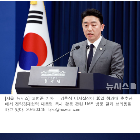
[서울=뉴시스] 고범준 기자 = 강훈식 비서실장이 18일 청와대 춘추관
에서 전략경제협력 대통령 특사 활동 관련 UAE 방문 결과 브리핑을
하고 있다. 2026.03.18.
bjko@newsis.com