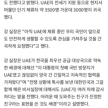
도 전했다고 밝혔다. UAE의 전세기 지원 등으로 현지서
머물던 단기 체류자 약 3500명 가운데 3000명이 귀국
했다.
강 실장은 "아직 UAE에 체류 중인 우리 국민이 앞으로
도 안전하게 생활할 수 있도록 관심을 가져주실 것을 간
곡하게 요청했다"고 했다.
강 실장은 UAE가 한국을 최우선 공급 대상국으로 약속
한 배경에 대해선 "이 대통령의 첫째 국빈 방문지가
UAE였고 끊임없이 양국 간 긴밀하고 지속적인 협력을
가져왔다"며 "전쟁 상황에 특사를 보낸 대한민국과 그걸
함께 해온 비서실장에 대해서도 (UAE가) 여러 차례 감사
하다는 말을 전했다. 어려운 때 도와주는 친구가 진정한
친구라는 표현을 쓴 것도 배경"이라고 설명했다.