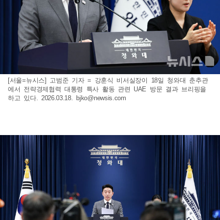
[서울=뉴시스] 고범준 기자 = 강훈식 비서실장이 18일 청와대 춘추관
에서 전략경제협력 대통령 특사 활동 관련 UAE 방문 결과 브리핑을
하고 있다. 2026.03.18.
bjko@newsis.com