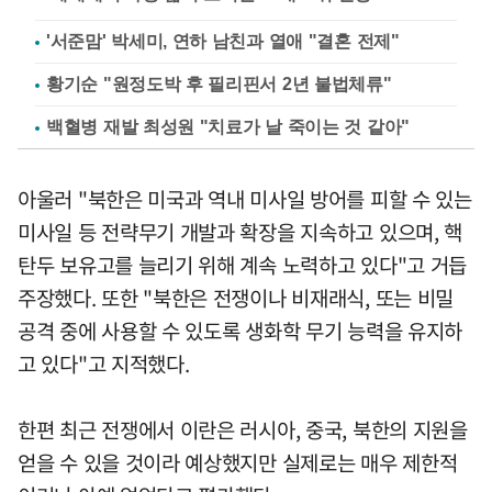
'서준맘' 박세미, 연하 남친과 열애 "결혼 전제"
황기순 "원정도박 후 필리핀서 2년 불법체류"
백혈병 재발 최성원 "치료가 날 죽이는 것 같아"
아울러 "북한은 미국과 역내 미사일 방어를 피할 수 있는
미사일 등 전략무기 개발과 확장을 지속하고 있으며, 핵
탄두 보유고를 늘리기 위해 계속 노력하고 있다"고 거듭
주장했다. 또한 "북한은 전쟁이나 비재래식, 또는 비밀
공격 중에 사용할 수 있도록 생화학 무기 능력을 유지하
고 있다"고 지적했다.
한편 최근 전쟁에서 이란은 러시아, 중국, 북한의 지원을
얻을 수 있을 것이라 예상했지만 실제로는 매우 제한적