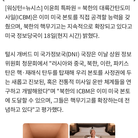
[워싱턴=뉴시스] 이윤희 특파원 = 북한의 대륙간탄도미
사일(ICBM)은 이미 미국 본토를 직접 공격할 능력을 갖
췄으며, 북한의 핵무기고는 지속적으로 확장되고 있다고
미국 정보당국이 18일(현지 시간) 밝혔다.
털시 개버드 미 국가정보국(DNI) 국장은 이날 상원 정보
위원회 청문회에서 "러시아와 중국, 북한, 이란, 파키스
탄은 핵·재래식 탄두를 탑재해 우리 본토를 사정권에 두
는 새롭고 진보된, 혹은 전통적 미사일 운반 체계들을 연
구하고 개발해왔다"며 "북한의 ICBM은 이미 미국 본토
에 도달할 수 있으며, 그들은 핵무기고를 확장하는데 전
념하고 있다"고 평가했다.