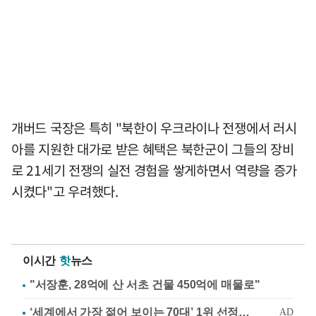
개버드 국장은 특히 "북한이 우크라이나 전쟁에서 러시
아를 지원한 대가로 받은 혜택은 북한군이 그들의 장비
로 21세기 전쟁의 실전 경험을 쌓게하면서 역량을 증가
시켰다"고 우려했다.
이시간
핫
뉴스
"서장훈, 28억에 산 서초 건물 450억에 매물로"