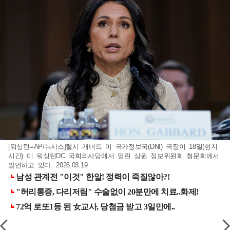
[워싱턴=AP/뉴시스]털시 개버드 미 국가정보국(DNI) 국장이 18일(현지
시간) 미 워싱턴DC 국회의사당에서 열린 상원 정보위원회 청문회에서
발언하고 있다. 2026.03.19.