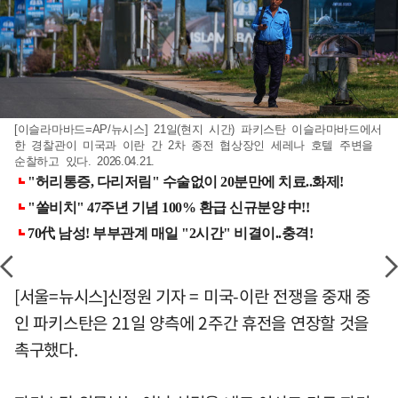
[이슬라마바드=AP/뉴시스] 21일(현지 시간) 파키스탄 이슬라마바드에서
한 경찰관이 미국과 이란 간 2차 종전 협상장인 세레나 호텔 주변을
순찰하고 있다. 2026.04.21.
[서울=뉴시스]신정원 기자 = 미국-이란 전쟁을 중재 중
인 파키스탄은 21일 양측에 2주간 휴전을 연장할 것을
촉구했다.