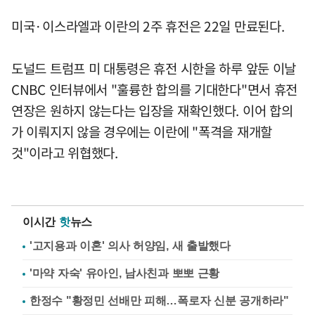
미국·이스라엘과 이란의 2주 휴전은 22일 만료된다.
도널드 트럼프 미 대통령은 휴전 시한을 하루 앞둔 이날
CNBC 인터뷰에서 "훌륭한 합의를 기대한다"면서 휴전
연장은 원하지 않는다는 입장을 재확인했다. 이어 합의
가 이뤄지지 않을 경우에는 이란에 "폭격을 재개할
것"이라고 위협했다.
이시간
핫
뉴스
'고지용과 이혼' 의사 허양임, 새 출발했다
'마약 자숙' 유아인, 남사친과 뽀뽀 근황
한정수 "황정민 선배만 피해…폭로자 신분 공개하라"