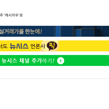
주 '캐시카우'로