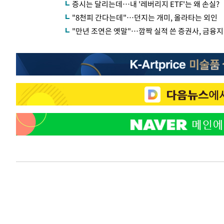
증시는 달리는데…내 '레버리지 ETF'는 왜 손실?
"8천피 간다는데"…던지는 개미, 올라타는 외인
"만년 조연은 옛말"…깜짝 실적 쓴 증권사, 금융지