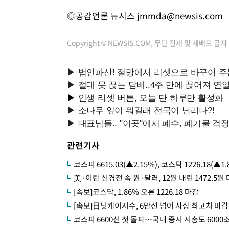
◎공감언론 뉴시스
jmmda@newsis.com
Copyright © NEWSIS.COM, 무단 전재 및 재배포 금지
관련기사
코스피 6615.03(▲2.15%), 코스닥 1226.18(▲1
美·이란 신경전 속 원·달러, 12원 내린 1472.5원
[속보]코스닥, 1.86% 오른 1226.18 마감
[속보]日닛케이지수, 6만선 넘어 사상 최고치 마감
코스피 6600선 첫 돌파…국내 증시 시총도 6000