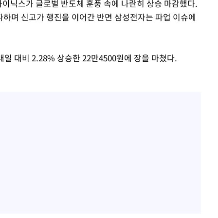
K하이닉스가 글로벌 반도체 훈풍 속에 나란히 상승 마감했다.
돌파하며 신고가 행진을 이어간 반면 삼성전자는 파업 이슈에
 대비 2.28% 상승한 22만4500원에 장을 마쳤다.