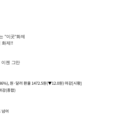
.86%), 원·달러 환율 1472.5원(▼12.0원) 마감[시황]
 마감(종합)
조 넘어