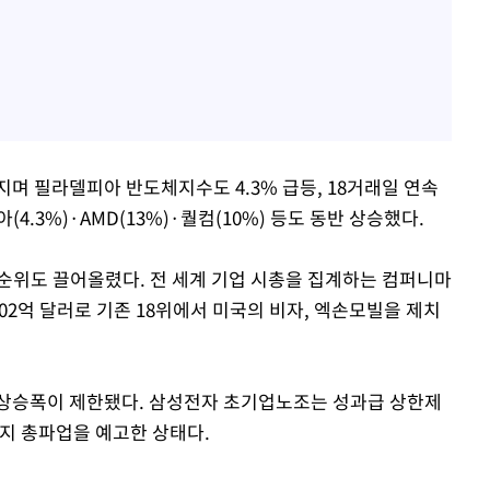
며 필라델피아 반도체지수도 4.3% 급등, 18거래일 연속
4.3%)·AMD(13%)·퀄컴(10%) 등도 동반 상승했다.
순위도 끌어올렸다. 전 세계 기업 시총을 집계하는 컴퍼니마
02억 달러로 기존 18위에서 미국의 비자, 엑손모빌을 제치
 상승폭이 제한됐다. 삼성전자 초기업노조는 성과급 상한제
까지 총파업을 예고한 상태다.