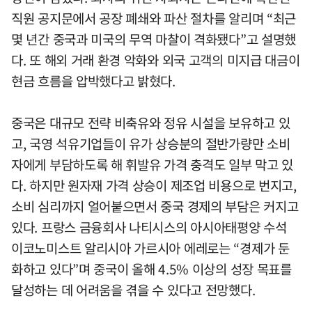
직원 공지문에서 공장 폐쇄와 파산 절차를 알리며 “최근
몇 년간 중국과 미국의 무역 마찰이 격화됐다”고 설명했
다. 또 해외 거래 환경 악화와 외국 고객의 미지급 대금이
현금 흐름을 압박했다고 밝혔다.
중국은 대규모 전략 비축유와 정유 시설을 보유하고 있
고, 국영 석유기업들이 유가 상승분의 절반가량만 소비
자에게 부담하도록 해 휘발유 가격 충격도 일부 막고 있
다. 하지만 원자재 가격 상승이 제조업 비용으로 번지고,
소비 심리까지 얼어붙으면서 중국 경제의 부담은 커지고
있다. 프랑스 금융회사 나티시스의 아시아태평양 수석
이코노미스트 알리시아 가르시아 에레로는 “경제가 둔
화하고 있다”며 중국이 올해 4.5% 이상의 성장 목표를
달성하는 데 어려움을 겪을 수 있다고 전망했다.