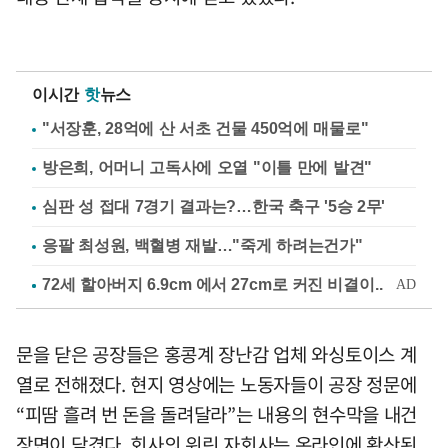
이시간
핫
뉴스
"서장훈, 28억에 산 서초 건물 450억에 매물로"
방은희, 어머니 고독사에 오열 "이틀 만에 발견"
심판 성 접대 7경기 결과는?…한국 축구 '5승 2무'
응팔 최성원, 백혈병 재발…"죽게 하려는건가"
문을 닫은 공장들은 홍콩계 장난감 업체 와싱토이스 계
열로 전해졌다. 현지 영상에는 노동자들이 공장 정문에
“피땀 흘려 번 돈을 돌려달라”는 내용의 현수막을 내건
장면이 담겼다. 회사의 위린 자회사는 온라인에 확산된