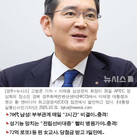
[경주=뉴시스] 고범준 기자 = 이재용 삼성전자 회장이 31일 APEC 정
상회의 장소인 경북 경주화백컨벤션센터(HICO)에서 이재명 대통령과
젠슨 황 엔비디아 최고경영자(CEO) 접견에서 발언하고 있다. (대통령
실통신사진기자단) 2025.10.31.
bjko@newsis.com