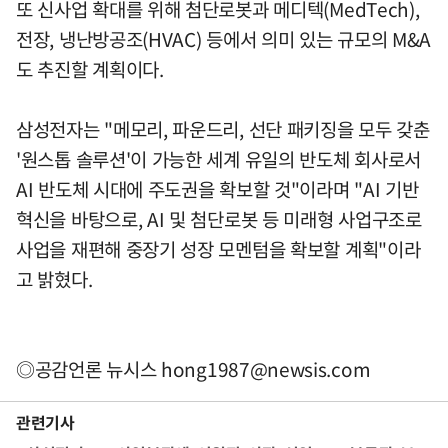
또 신사업 확대를 위해 첨단로봇과 메디텍(MedTech),
전장, 냉난방공조(HVAC) 등에서 의미 있는 규모의 M&A
도 추진할 계획이다.
삼성전자는 "메모리, 파운드리, 선단 패키징을 모두 갖춘
'원스톱 솔루션'이 가능한 세계 유일의 반도체 회사로서
AI 반도체 시대에 주도권을 확보할 것"이라며 "AI 기반
혁신을 바탕으로, AI 및 첨단로봇 등 미래형 사업구조로
사업을 재편해 중장기 성장 모멘텀을 확보할 계획"이라
고 밝혔다.
◎공감언론 뉴시스
hong1987@newsis.com
관련기사