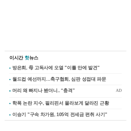
이시간
핫
뉴스
방은희, 母 고독사에 오열 "이틀 만에 발견"
월드컵 예선까지…축구협회, 심판 성접대 파문
학폭 논란 지수, 필리핀서 몰라보게 달라진 근황
이승기 "구속 차가원, 105억 전세금 편취 사기"