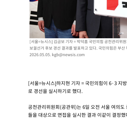
-8600초 전 >
백운산서 80년근 천종산삼 9뿌리 발견…감정가 1.3억원
-6310초 전 >
선재도서 해루질 나섰다 실종 60대, 닷새 만에 숨진 채 발견
-3844초 전 >
남자 농구, 나고야 아시안게임서 '홈팀' 일본과 한일전
-3220초 전 >
여수 오동도 해상서 모터보트 전복…1명 사망·1명 실종
9분 전 >
극한폭염 한풀 꺾이지만…'낮 최고 35도' 무더위, 열대야 계속[다음주
[서울=뉴시스] 김금보 기자 = 박덕흠 국민의힘 공천관리위원
씨]
58분 전 >
축구협회 "압수수색·성접대 논란 사과…쇄신의 기회로 삼겠다"
보궐선거 후보 경선 결과를 발표하고 있다. 국민의힘은 부산
1시간 전 >
[속보]'압수수색·성접대 논란' 축구협회 "실망과 걱정 안겨드려 죄
2026.05.05.
kgb@newsis.com
4시간 전 >
'최고 37도' 폭염 지속…강원동해안 최대 150㎜ 비
6시간 전 >
[속보]뉴욕증시 상승 마감…S&P 0.6% 나스닥 1.3%↑
[서울=뉴시스]하지현 기자 = 국민의힘이 6·3 
로 경선을 실시하기로 했다.
공천관리위원회(공관위)는 6일 오전 서울 여의도
들을 대상으로 면접을 실시한 결과 이같이 결정했