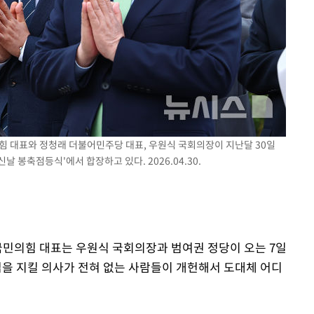
의힘 대표와 정청래 더불어민주당 대표, 우원식 국회의장이 지난달 30일
 봉축점등식'에서 합장하고 있다. 2026.04.30.
 국민의힘 대표는 우원식 국회의장과 범여권 정당이 오는 7일
법을 지킬 의사가 전혀 없는 사람들이 개헌해서 도대체 어디