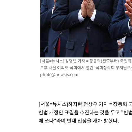
[서울=뉴시스] 김명년 기자 = 장동혁(왼쪽부터) 국민
오후 서울 여의도 국회에서 열린 '국회정각회 부처님오신날
photo@newsis.com
[서울=뉴시스]하지현 전상우 기자 = 장동혁
헌법 개정안 표결을 추진하는 것을 두고 "헌
에 쓰나"라며 반대 입장을 재차 밝혔다.