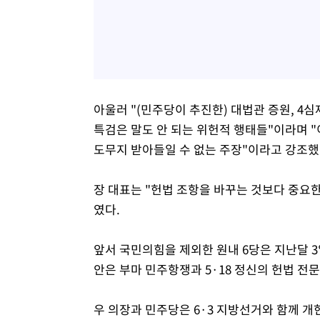
아울러 "(민주당이 추진한) 대법관 증원, 4
특검은 말도 안 되는 위헌적 행태들"이라며 
도무지 받아들일 수 없는 주장"이라고 강조했
장 대표는 "헌법 조항을 바꾸는 것보다 중요한
였다.
앞서 국민의힘을 제외한 원내 6당은 지난달 3
안은 부마 민주항쟁과 5·18 정신의 헌법 전문
우 의장과 민주당은 6·3 지방선거와 함께 개