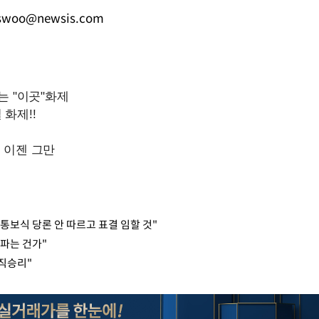
swoo@newsis.com
"통보식 당론 안 따르고 표결 임할 것"
 파는 건가"
직승리"