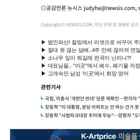
◎공감언론 뉴시스
judyha@newsis.com
,
Copyright © NEWSIS.COM, 무단 전재 및 재배포 금지
관련기사
국힘, 의총서 '개헌안 반대' 당론 재확인…한지아 
장동혁 "이 대통령, 분당 아파트는 안 파는 건가 못
장동혁 "사법파괴대장 추미애 무능"…양향자 "오