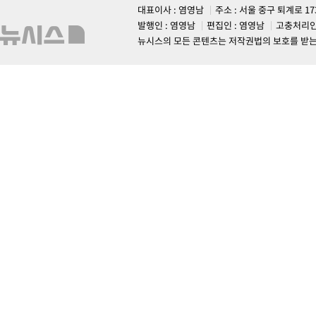
대표이사 : 염영남
주소 : 서울 중구 퇴계로 1
발행인 : 염영남
편집인 : 염영남
고충처리인
뉴시스의 모든 콘텐츠는 저작권법의 보호를 받는 바, 무