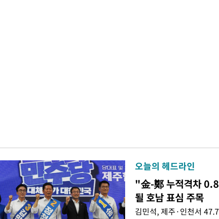
오늘의 헤드라인
"金-鄭 누적격차 0.
될 호남 표심 주목
김민석, 제주·인천서 47.