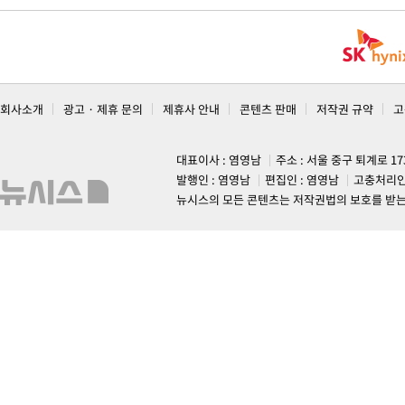
회사소개
광고 · 제휴 문의
제휴사 안내
콘텐츠 판매
저작권 규약
고
대표이사 : 염영남
주소 : 서울 중구 퇴계로 1
발행인 : 염영남
편집인 : 염영남
고충처리인
뉴시스의 모든 콘텐츠는 저작권법의 보호를 받는 바, 무