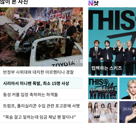
많이 본 사진
컴백하는 스키즈
입추 코앞인데 전국엔 
반정부 시위대와 대치한 아르헨티나 경찰
시리아서 미니밴 폭발, 최소 15명 사상
동성 커플 입장 축하하는 하객들
트럼프, 폴리실리콘 수입 관련 포고문에 서명
"목숨 걸고 일하는데 임금 체납 웬 말이냐"