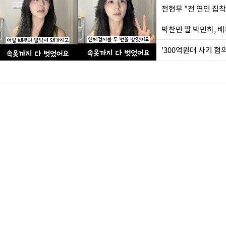
'300억원대 사기 혐