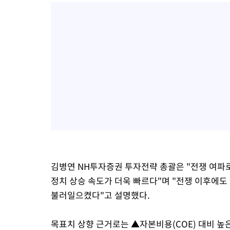
김병연 NH투자증권 투자전략 총괄은 "전쟁 여파
정치 상승 속도가 더욱 빠르다"며 "전쟁 이후에
불러일으켰다"고 설명했다.
목표치 상향 근거로는 ▲자본비용(COE) 대비 높