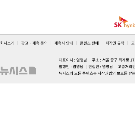
회사소개
광고 · 제휴 문의
제휴사 안내
콘텐츠 판매
저작권 규약
고
대표이사 : 염영남
주소 : 서울 중구 퇴계로 1
발행인 : 염영남
편집인 : 염영남
고충처리인
뉴시스의 모든 콘텐츠는 저작권법의 보호를 받는 바, 무