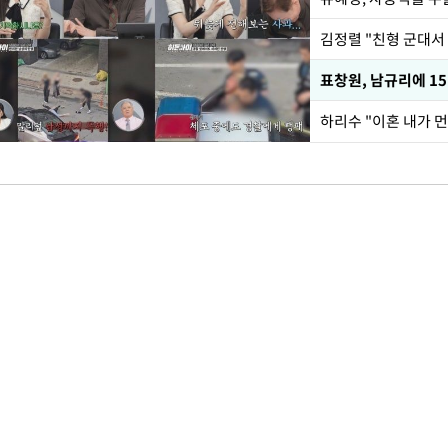
김정렬 "친형 군대서
하리수 "이혼 내가 