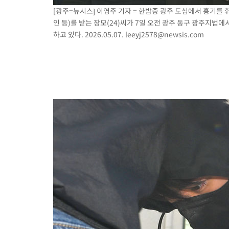
[광주=뉴시스] 이영주 기자 = 한밤중 광주 도심에서 흉기를
인 등)를 받는 장모(24)씨가 7일 오전 광주 동구 광주지법
하고 있다. 2026.05.07.
leeyj2578@newsis.com