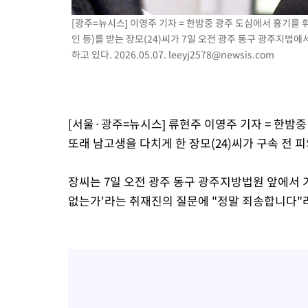
[광주=뉴시스] 이영주 기자 = 한밤중 광주 도심에서 흉기를
인 등)를 받는 장모(24)씨가 7일 오전 광주 동구 광주지법
하고 있다. 2026.05.07.
leeyj2578@newsis.com
[서울·광주=뉴시스] 류현주 이영주 기자 = 한밤
또래 남고생을 다치게 한 장모(24)씨가 구속 전
장씨는 7일 오전 광주 동구 광주지방법원 앞에서 
없는가'라는 취재진의 질문에 "정말 죄송합니다"