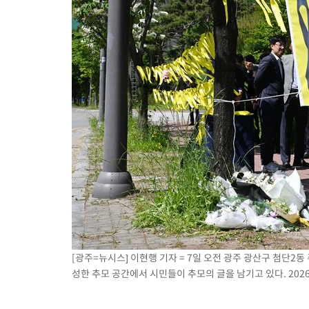
[광주=뉴시스] 이현행 기자 = 7일 오전 광주 광산구 첨단2
성한 추모 공간에서 시민들이 추모의 글을 남기고 있다. 2026.