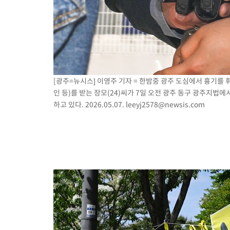
[광주=뉴시스] 이영주 기자 = 한밤중 광주 도심에서 흉기를
인 등)를 받는 장모(24)씨가 7일 오전 광주 동구 광주지법
하고 있다. 2026.05.07.
leeyj2578@newsis.com