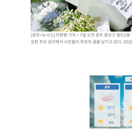
[광주=뉴시스] 이현행 기자 = 7일 오전 광주 광산구 첨단2
성한 추모 공간에서 시민들이 추모의 글을 남기고 있다. 2026.