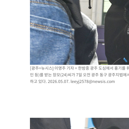
[광주=뉴시스] 이영주 기자 = 한밤중 광주 도심에서 흉기를
인 등)를 받는 장모(24)씨가 7일 오전 광주 동구 광주지법
하고 있다. 2026.05.07.
leeyj2578@newsis.com