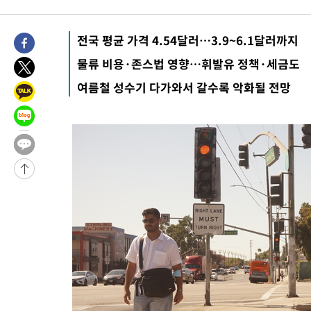
전국 평균 가격 4.54달러…3.9~6.1달러까지
물류 비용·존스법 영향…휘발유 정책·세금도
여름철 성수기 다가와서 갈수록 악화될 전망