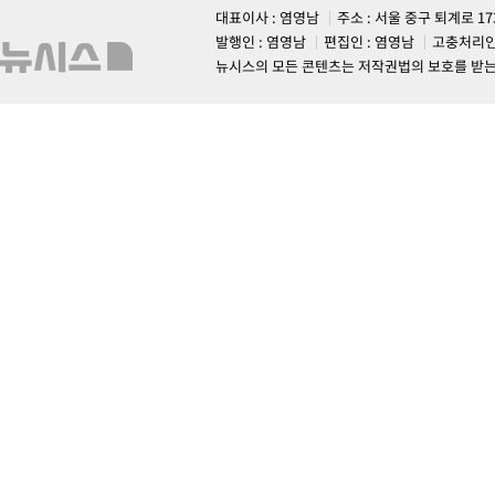
대표이사 : 염영남
주소 : 서울 중구 퇴계로 1
발행인 : 염영남
편집인 : 염영남
고충처리인
뉴시스의 모든 콘텐츠는 저작권법의 보호를 받는 바, 무