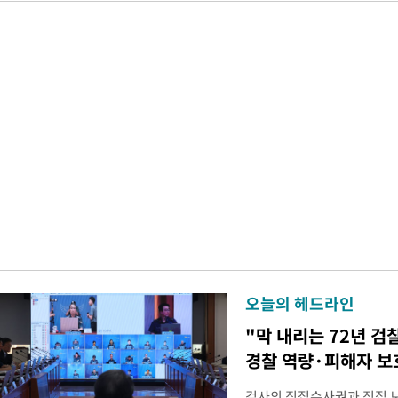
오늘의 헤드라인
"막 내리는 72년 검
경찰 역량·피해자 보
검사의 직접수사권과 직접 