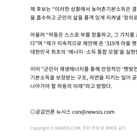
제 후보는 “이러한 상황에서 농어촌기본소득은 결
을 흡수하고 군민의 삶을 품격 있게 지켜낼 ‘정의
아울러 “하동은 스스로 부를 창출하고, 그 가치를
다”며 “제가 지속적으로 제안해 온 ‘319개 마
대한민국 최초의 ‘에너지·소득 통합 모델’을 실현
이어 “군민이 재생에너지를 통해 안정적인 ‘햇빛연
기본소득을 보장받는 구조, 자연을 지키는 일이 
나아가야 할 하동의 미래”라고 밝혔다.
◎공감언론 뉴시스
con@newsis.com
Copyright © NEWSIS.COM, 무단 전재 및 재배포 금지