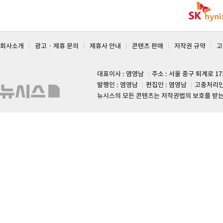
회사소개
광고 · 제휴 문의
제휴사 안내
콘텐츠 판매
저작권 규약
고
대표이사 : 염영남
주소 : 서울 중구 퇴계로 1
발행인 : 염영남
편집인 : 염영남
고충처리인
뉴시스의 모든 콘텐츠는 저작권법의 보호를 받는 바, 무