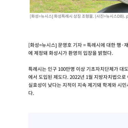
[화성=뉴시스] 화성특례시 상징 조형물. (사진=뉴시스DB).
[화성=뉴시스] 문영호 기자 = 특례시에 대한 행·
에 제정돼 화성시가 환영의 입장을 밝혔다.
특례시는 인구 100만명 이상 기초자치단체가 대도
에서 도입된 제도다. 2022년 1월 지방자치법으
실효성이 낮다는 지적이 지속 제기돼 학계와 시민
다.