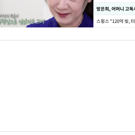
방은희, 어머니 고독
스윙스 "120억 빚, 