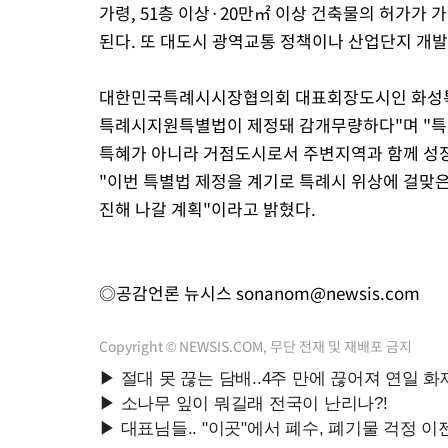
가령, 51층 이상·20만㎡ 이상 건축물의 허가가
된다. 또 대도시 광역교통 정책이나 산업단지 개발
대한민국특례시시장협의회 대표회장도시인 화성특례
특례시지원특별법이 제정돼 감개무량하다"며 "특
특혜가 아니라 거점도시로서 주변지역과 함께 성
"이번 특별법 제정을 계기로 특례시 위상에 걸맞은
진해 나갈 계획"이라고 밝혔다.
◎공감언론 뉴시스
sonanom@newsis.com
Copyright © NEWSIS.COM, 무단 전재 및 재배포 금지