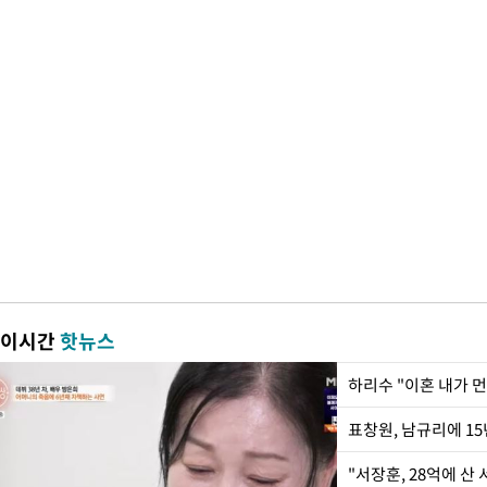
이시간
핫뉴스
하리수 "이혼 내가 
"서장훈, 28억에 산