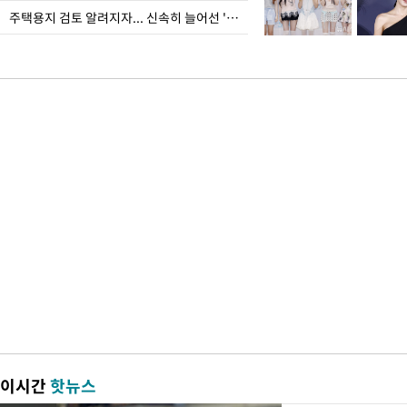
주택용지 검토 알려지자... 신속히 늘어선 '근조화환'
이시간
핫뉴스