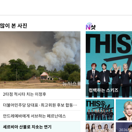
많이 본 사진
컴백하는 스키즈
사진으로 보는 일주일
2타점 적시타 치는 이정후
더불어민주당 당대표·최고위원 후보 합동연설회
안드레예바에게 서브하는 페르난데스
세르비아 산불로 치솟는 연기