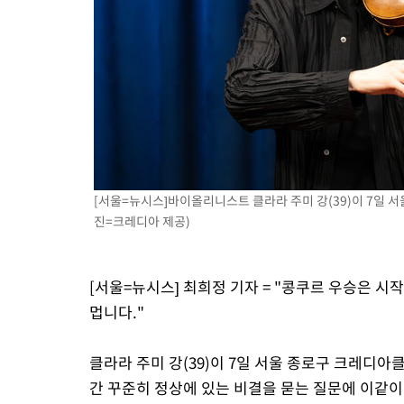
[서울=뉴시스]바이올리니스트 클라라 주미 강(39)이 7일 
진=크레디아 제공)
[서울=뉴시스] 최희정 기자 = "콩쿠르 우승은 시
멉니다."
클라라 주미 강(39)이 7일 서울 종로구 크레디
간 꾸준히 정상에 있는 비결을 묻는 질문에 이같이