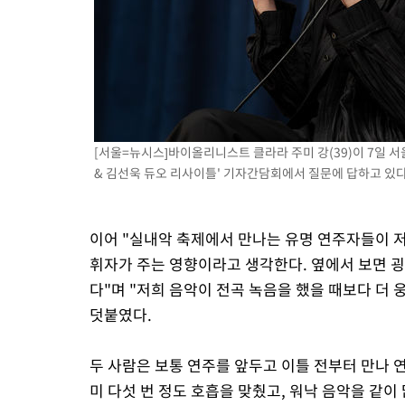
[서울=뉴시스]바이올리니스트 클라라 주미 강(39)이 7일 
& 김선욱 듀오 리사이틀' 기자간담회에서 질문에 답하고 있다
이어 "실내악 축제에서 만나는 유명 연주자들이 저
휘자가 주는 영향이라고 생각한다. 옆에서 보면 
다"며 "저희 음악이 전곡 녹음을 했을 때보다 더
덧붙였다.
두 사람은 보통 연주를 앞두고 이틀 전부터 만나 
미 다섯 번 정도 호흡을 맞췄고, 워낙 음악을 같이