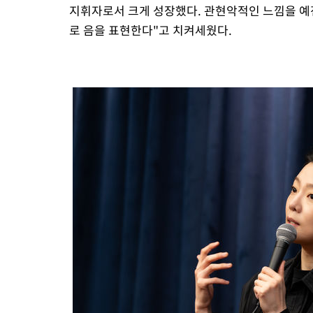
지휘자로서 크게 성장했다. 관현악적인 느낌을 예
로 음을 표현한다"고 치켜세웠다.