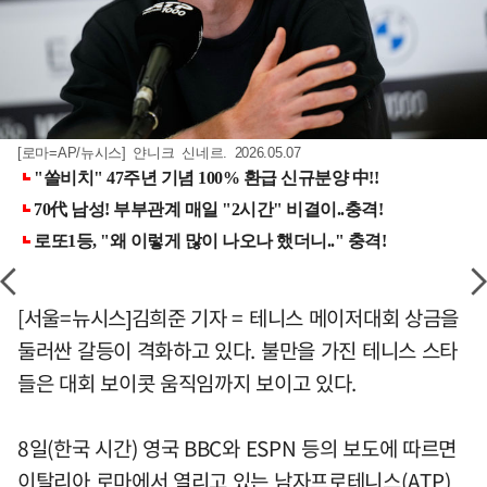
[로마=AP/뉴시스] 얀니크 신네르. 2026.05.07
[서울=뉴시스]김희준 기자 = 테니스 메이저대회 상금을
둘러싼 갈등이 격화하고 있다. 불만을 가진 테니스 스타
들은 대회 보이콧 움직임까지 보이고 있다.
8일(한국 시간) 영국 BBC와 ESPN 등의 보도에 따르면
이탈리아 로마에서 열리고 있는 남자프로테니스(ATP)