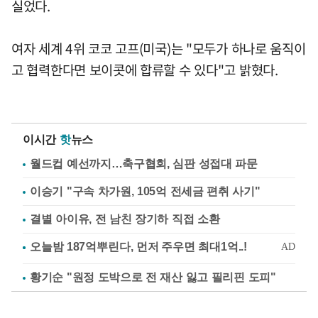
실었다.
여자 세계 4위 코코 고프(미국)는 "모두가 하나로 움직이
고 협력한다면 보이콧에 합류할 수 있다"고 밝혔다.
이시간
핫
뉴스
월드컵 예선까지…축구협회, 심판 성접대 파문
이승기 "구속 차가원, 105억 전세금 편취 사기"
결별 아이유, 전 남친 장기하 직접 소환
황기순 "원정 도박으로 전 재산 잃고 필리핀 도피"