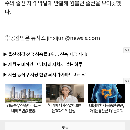
수의 출전 자격 박탈에 반발해 윔블던 출전을 보이콧했
다.
◎공감언론 뉴시스
jinxijun@newsis.com
댓글