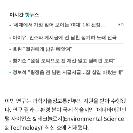
이시간
핫
뉴스
아이유, 인스타 게시글에 전 남친 장기하 노래 선곡
효린 "절친에게 남친 빼앗겨"
황기순 "원정 도박으로 전 재산 잃고 필리핀 도피"
정보석 "황정음 전 남편 서글서글…잘 살길 바랐는데"
이번 연구는 과학기술정보통신부의 지원을 받아 수행됐
다. 연구 결과는 환경 분야 국제 학술지인 '에너바이런먼
털 사이언스 & 테크놀로지(Environmental Science
& Technology)' 최신 호에 게재됐다.