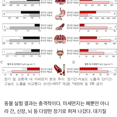
장기 및 순환계 내 미세먼지 분포 추이. 장기간-저농도 노출과 단기간-
고농도 노출을 비교했다. (사진=KIST 제공( *재판매 및 DB 금지
동물 실험 결과는 충격적이다. 미세먼지는 폐뿐만 아니
라 간, 신장, 뇌 등 다양한 장기로 퍼져 나갔다. 대기질