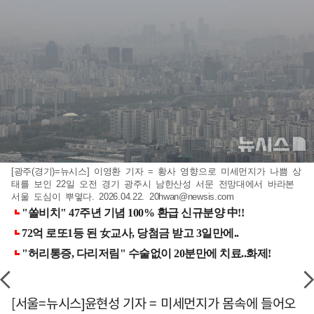
[광주(경기)=뉴시스] 이영환 기자 = 황사 영향으로 미세먼지가 나쁨 상
태를 보인 22일 오전 경기 광주시 남한산성 서문 전망대에서 바라본
서울 도심이 뿌옇다. 2026.04.22.
20hwan@newsis.com
[서울=뉴시스]윤현성 기자 = 미세먼지가 몸속에 들어오