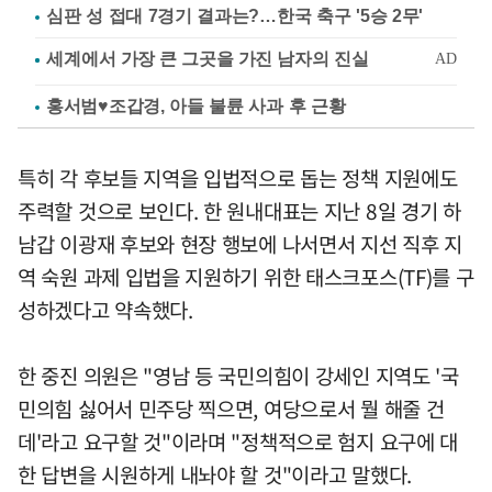
심판 성 접대 7경기 결과는?…한국 축구 '5승 2무'
홍서범♥조갑경, 아들 불륜 사과 후 근황
특히 각 후보들 지역을 입법적으로 돕는 정책 지원에도
주력할 것으로 보인다. 한 원내대표는 지난 8일 경기 하
남갑 이광재 후보와 현장 행보에 나서면서 지선 직후 지
역 숙원 과제 입법을 지원하기 위한 태스크포스(TF)를 구
성하겠다고 약속했다.
한 중진 의원은 "영남 등 국민의힘이 강세인 지역도 '국
민의힘 싫어서 민주당 찍으면, 여당으로서 뭘 해줄 건
데'라고 요구할 것"이라며 "정책적으로 험지 요구에 대
한 답변을 시원하게 내놔야 할 것"이라고 말했다.