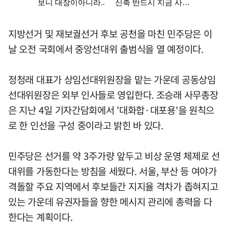
지방선거 및 재보궐선거 후보 공천을 마친 민주당은 이
날 오전 국회에서 중앙선대위 출범식을 열 예정이다.
정청래 대표가 상임선대위원장을 맡는 가운데 공동상임
선대위원장은 외부 인사들로 영입한다. 조승래 사무총장
은 지난 4일 기자간담회에서 '대화합·대포용'을 원칙으
로 한 인선을 구성 중이라고 밝힌 바 있다.
민주당은 선거를 약 3주가량 앞두고 비상 운영 체제로 선
대위를 가동한다는 방침을 세웠다. 서울, 부산 등 여야가
격돌할 주요 지역에서 후보들간 지지율 격차가 좁혀지고
있는 가운데 유권자들을 향한 메시지 관리에 총력을 다
한다는 계획이다.