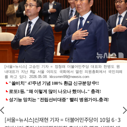
[서울=뉴시스] 고승민 기자 = 정청래 더불어민주당 대표와 한병도 원
내대표가 지난 8일 서울 여의도 국회에서 열린 의원총회에서 국민의례
를 하고 있다. 2026.05.08.
kkssmm99@newsis.com
[서울=뉴시스]신재현 기자 = 더불어민주당이 10일 6·3