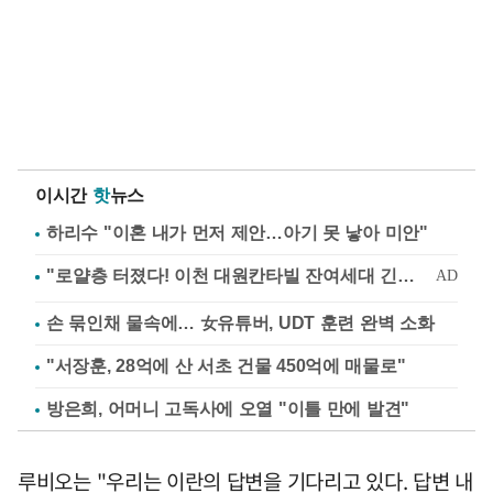
이시간
핫
뉴스
하리수 "이혼 내가 먼저 제안…아기 못 낳아 미안"
손 묶인채 물속에… 女유튜버, UDT 훈련 완벽 소화
"서장훈, 28억에 산 서초 건물 450억에 매물로"
방은희, 어머니 고독사에 오열 "이틀 만에 발견"
루비오는 "우리는 이란의 답변을 기다리고 있다. 답변 내