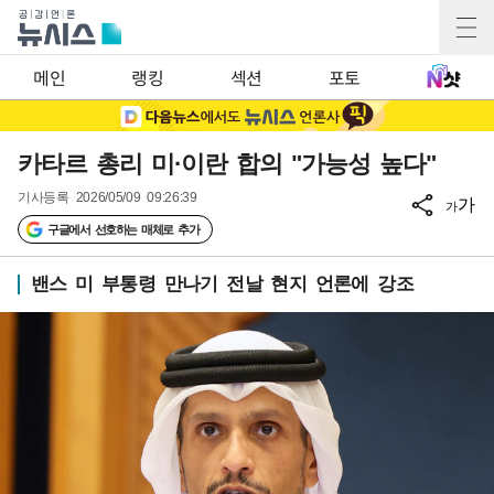
메인
랭킹
섹션
포토
카타르 총리 미·이란 합의 "가능성 높다"
기사등록
2026/05/09 09:26:39
가
가
구글에서 선호하는 매체로 추가
밴스 미 부통령 만나기 전날 현지 언론에 강조