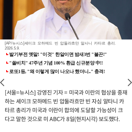
[AP/뉴시스]셰이크 모하메드 빈 압둘라흐만 알사니 카타르 총리.
2026.5.9.
[서울=뉴시스] 강영진 기자 = 미국과 이란의 협상을 중재
하는 셰이크 모하메드 빈 압둘라흐만 빈 자심 알타니 카
타르 총리가 미국과 이란이 합의에 도달할 가능성이 크
다고 말한 것으로 미 ABC가 8일(현지시각) 보도했다.