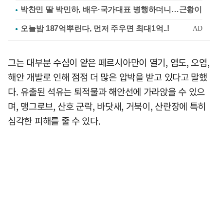
박찬민 딸 박민하, 배우·국가대표 병행하더니…근황이
그는 대부분 수심이 얕은 페르시아만이 열기, 염도, 오염,
해안 개발로 인해 점점 더 많은 압박을 받고 있다고 말했
다. 유출된 석유는 퇴적물과 해안선에 가라앉을 수 있으
며, 맹그로브, 산호 군락, 바닷새, 거북이, 산란장에 특히
심각한 피해를 줄 수 있다.