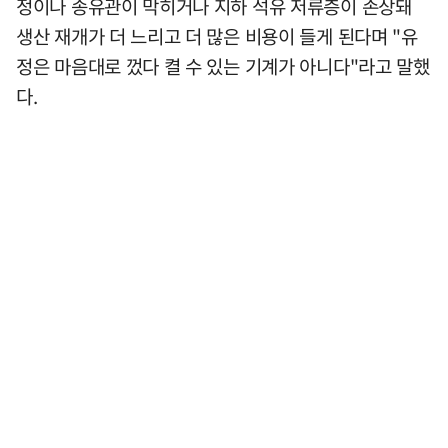
정이나 송유관이 막히거나 지하 석유 저류층이 손상돼
생산 재개가 더 느리고 더 많은 비용이 들게 된다며 "유
정은 마음대로 껐다 켤 수 있는 기계가 아니다"라고 말했
다.