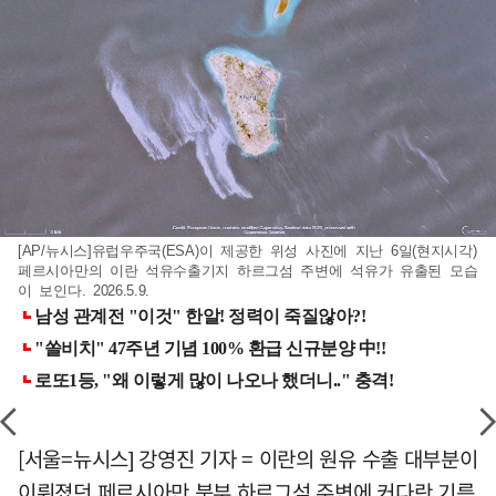
[AP/뉴시스]유럽우주국(ESA)이 제공한 위성 사진에 지난 6일(현지시각)
페르시아만의 이란 석유수출기지 하르그섬 주변에 석유가 유출된 모습
이 보인다. 2026.5.9.
[서울=뉴시스] 강영진 기자 = 이란의 원유 수출 대부분이
이뤄졌던 페르시아만 북부 하르그섬 주변에 커다란 기름