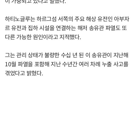
이 가중되고 있다고 말했다.
하티노글루는 하르그섬 서쪽의 주요 해상 유전인 아부자
르 유전과 집하 시설을 연결하는 해저 송유관 파열도 또
다른 가능한 원인이라고 지적했다.
그는 관리 상태가 불량한 수십 년 된 이 송유관이 지난해
10월 파열을 포함해 지난 수년간 여러 차례 누출 사고를
겪었다고 밝혔다.