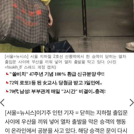
[서울=뉴시스] 서울 지하철 2호선 선릉역에서 한 승객이 닫히는 열차
출입문 사이에 우산을 끼워 넣어 열차 출발을 막고 있다. (사진
='tsukih_8' 스레드 계정 캡처)
[서울=뉴시스]이기주 인턴 기자 = 닫히는 지하철 출입문
사이에 우산을 끼워 넣어 열차 출발을 막은 승객의 행동
이 온라인에서 공분을 사고 있다. 해당 승객은 문이 다시