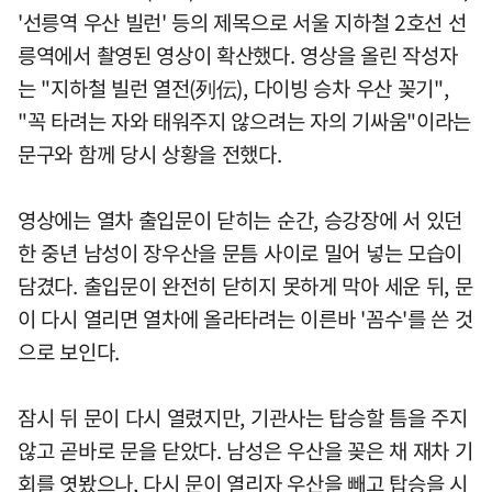
'선릉역 우산 빌런' 등의 제목으로 서울 지하철 2호선 선
릉역에서 촬영된 영상이 확산했다. 영상을 올린 작성자
는 "지하철 빌런 열전(列伝), 다이빙 승차 우산 꽂기",
"꼭 타려는 자와 태워주지 않으려는 자의 기싸움"이라는
문구와 함께 당시 상황을 전했다.
영상에는 열차 출입문이 닫히는 순간, 승강장에 서 있던
한 중년 남성이 장우산을 문틈 사이로 밀어 넣는 모습이
담겼다. 출입문이 완전히 닫히지 못하게 막아 세운 뒤, 문
이 다시 열리면 열차에 올라타려는 이른바 '꼼수'를 쓴 것
으로 보인다.
잠시 뒤 문이 다시 열렸지만, 기관사는 탑승할 틈을 주지
않고 곧바로 문을 닫았다. 남성은 우산을 꽂은 채 재차 기
회를 엿봤으나, 다시 문이 열리자 우산을 빼고 탑승을 시