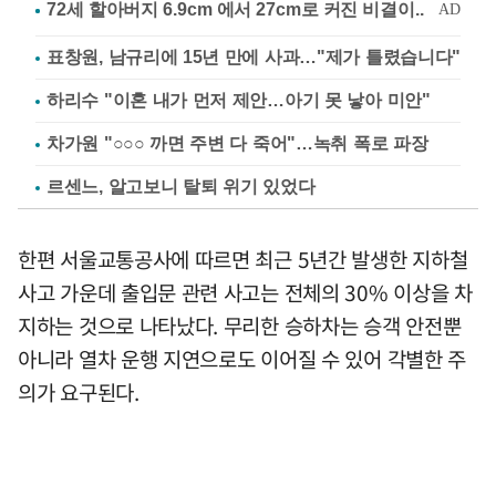
표창원, 남규리에 15년 만에 사과…"제가 틀렸습니다"
하리수 "이혼 내가 먼저 제안…아기 못 낳아 미안"
차가원 "○○○ 까면 주변 다 죽어"…녹취 폭로 파장
르센느, 알고보니 탈퇴 위기 있었다
한편 서울교통공사에 따르면 최근 5년간 발생한 지하철
사고 가운데 출입문 관련 사고는 전체의 30% 이상을 차
지하는 것으로 나타났다. 무리한 승하차는 승객 안전뿐
아니라 열차 운행 지연으로도 이어질 수 있어 각별한 주
의가 요구된다.